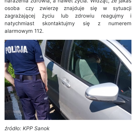
narażenia zdrowia, a nawet życia. Widząc, że jakaś
osoba czy zwierzę znajduje się w sytuacji
zagrażającej życiu lub zdrowiu reagujmy i
natychmiast skontaktujmy się z numerem
alarmowym 112.
źródło: KPP Sanok