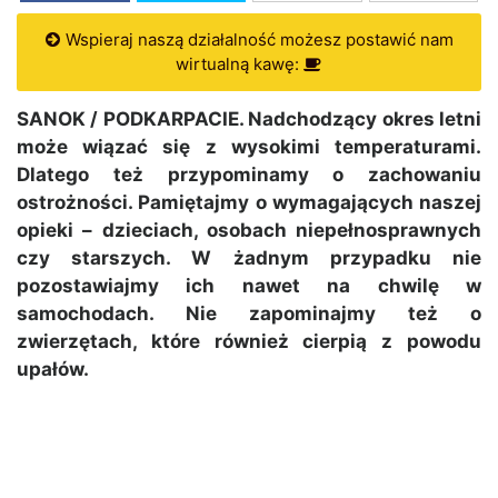
Wspieraj naszą działalność możesz postawić nam
wirtualną kawę:
SANOK / PODKARPACIE. Nadchodzący okres letni
może wiązać się z wysokimi temperaturami.
Dlatego też przypominamy o zachowaniu
ostrożności. Pamiętajmy o wymagających naszej
opieki – dzieciach, osobach niepełnosprawnych
czy starszych. W żadnym przypadku nie
pozostawiajmy ich nawet na chwilę w
samochodach. Nie zapominajmy też o
zwierzętach, które również cierpią z powodu
upałów.