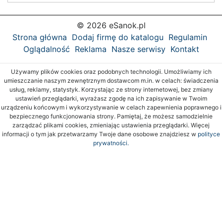
© 2026 eSanok.pl
Strona główna
Dodaj firmę do katalogu
Regulamin
Oglądalność
Reklama
Nasze serwisy
Kontakt
Używamy plików cookies oraz podobnych technologii. Umożliwiamy ich
umieszczanie naszym zewnętrznym dostawcom m.in. w celach: świadczenia
usług, reklamy, statystyk. Korzystając ze strony internetowej, bez zmiany
ustawień przeglądarki, wyrażasz zgodę na ich zapisywanie w Twoim
urządzeniu końcowym i wykorzystywanie w celach zapewnienia poprawnego i
bezpiecznego funkcjonowania strony. Pamiętaj, że możesz samodzielnie
zarządzać plikami cookies, zmieniając ustawienia przeglądarki. Więcej
informacji o tym jak przetwarzamy Twoje dane osobowe znajdziesz w
polityce
prywatności.