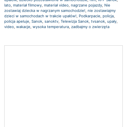
lato
,
materiał filmowy
,
materiał video
,
nagrzane pojazdy
,
Nie
zostawiaj dziecka w nagrzanym samochodzie!
,
nie zostawiajmy
dzieci w samochodach w trakcie upałów!
,
Podkarpacie
,
policja
,
policja apeluje
,
Sanok
,
sanoktv
,
Telewizja Sanok
,
tvsanok
,
upały
,
video
,
wakacje
,
wysoka temperatura
,
zadbajmy o zwierzęta