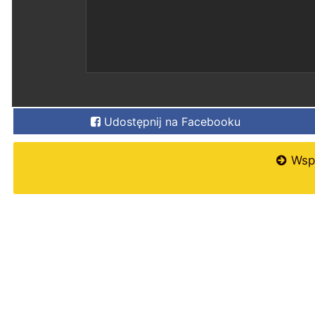
Udostępnij na Facebooku
Wspi