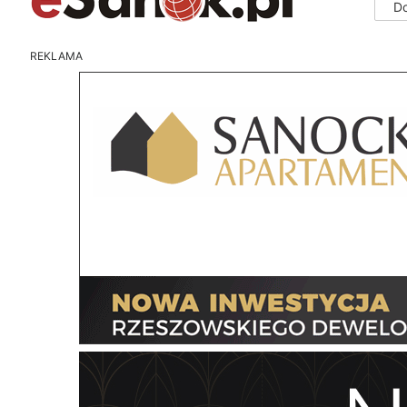
D
REKLAMA