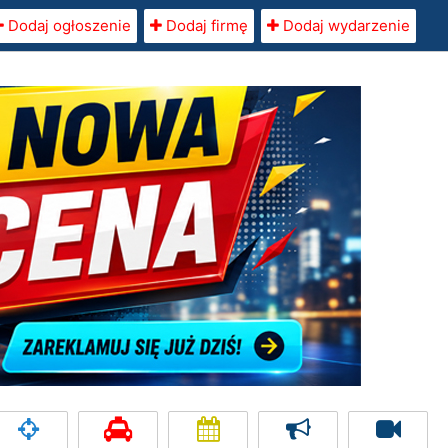
Dodaj ogłoszenie
Dodaj firmę
Dodaj wydarzenie