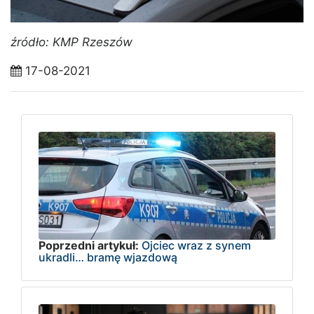
źródło: KMP Rzeszów
17-08-2021
Poprzedni artykuł:
Ojciec wraz z synem
ukradli… bramę wjazdową