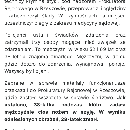
technicy kryminalistyki, pod nadzorem Prokuratora
Rejonowego w Rzeszowie, przeprowadzili oględziny
i zabezpieczyli ślady. W czynnościach na miejscu
uczestniczył biegły z zakresu medycyny sądowej.
Policjanci ustalili świadków zdarzenia oraz
zatrzymali trzy osoby mogące mieć związek ze
zdarzeniem. To mężczyźni w wieku 52 i 69 lat oraz
38-letnia znajoma zmarłego. Mężczyźni, w domu
gdzie doszło do zdarzenia, wynajmowali pokoje.
Wszyscy byli pijani.
Zebrane w sprawie materiały funkcjonariusze
przekazali do Prokuratury Rejonowej w Rzeszowie,
gdzie zostało wszczęte w sprawie śledztwo.
Jak
ustalono, 38-latka podczas kłótni zadała
mężczyźnie cios nożem w szyję. W wyniku
odniesionych obrażeń, 28-latek zmarł.