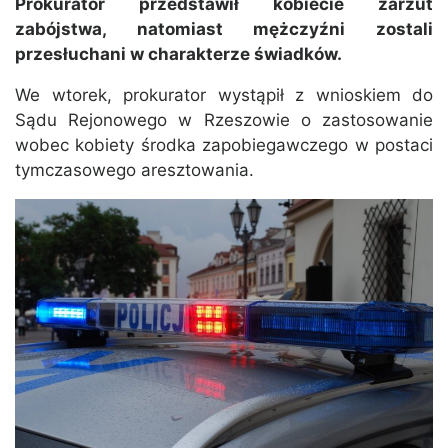
Prokurator przedstawił kobiecie zarzut
zabójstwa, natomiast mężczyźni zostali
przesłuchani w charakterze świadków.
We wtorek, prokurator wystąpił z wnioskiem do
Sądu Rejonowego w Rzeszowie o zastosowanie
wobec kobiety środka zapobiegawczego w postaci
tymczasowego aresztowania.