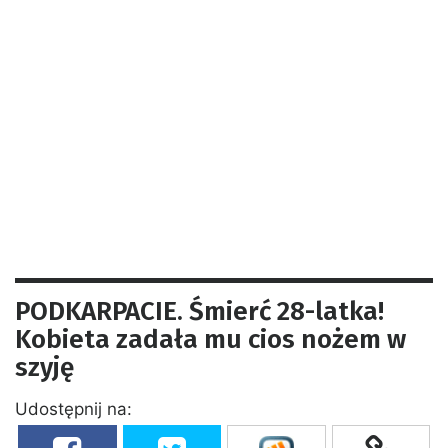
PODKARPACIE. Śmierć 28-latka!
Kobieta zadała mu cios nożem w
szyję
Udostępnij na: