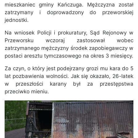
mieszkaniec gminy Kańczuga. Mężczyzna został
zatrzymany i doprowadzony do przeworskiej
jednostki.
Na wniosek Policji i prokuratury, Sąd Rejonowy w
Przeworsku wczoraj zastosował wobec
zatrzymanego mężczyzny środek zapobiegawczy w
postaci aresztu tymczasowego na okres 3 miesięcy.
Za czyn, o który jest podejrzany grozi mu kara do 5
lat pozbawienia wolności. Jak się okazało, 26-latek
w przeszłości karany był za przestępstwa
przeciwko mieniu.