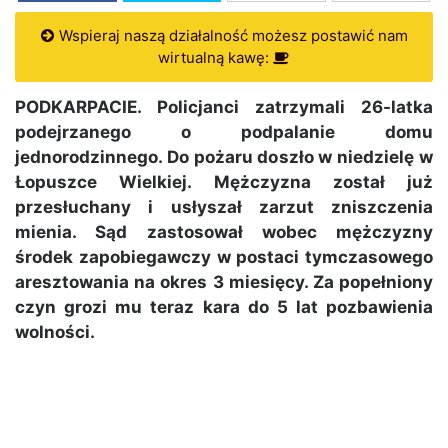
Wspieraj naszą działalność możesz postawić nam
wirtualną kawę:
PODKARPACIE. Policjanci zatrzymali 26-latka
podejrzanego o podpalanie domu
jednorodzinnego. Do pożaru doszło w niedzielę w
Łopuszce Wielkiej. Mężczyzna został już
przesłuchany i usłyszał zarzut zniszczenia
mienia. Sąd zastosował wobec mężczyzny
środek zapobiegawczy w postaci tymczasowego
aresztowania na okres 3 miesięcy. Za popełniony
czyn grozi mu teraz kara do 5 lat pozbawienia
wolności.