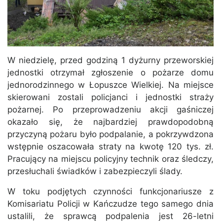
W niedzielę, przed godziną 1 dyżurny przeworskiej
jednostki otrzymał zgłoszenie o pożarze domu
jednorodzinnego w Łopuszce Wielkiej. Na miejsce
skierowani zostali policjanci i jednostki straży
pożarnej. Po przeprowadzeniu akcji gaśniczej
okazało się, że najbardziej prawdopodobną
przyczyną pożaru było podpalanie, a pokrzywdzona
wstępnie oszacowała straty na kwotę 120 tys. zł.
Pracujący na miejscu policyjny technik oraz śledczy,
przesłuchali świadków i zabezpieczyli ślady.
W toku podjętych czynności funkcjonariusze z
Komisariatu Policji w Kańczudze tego samego dnia
ustalili, że sprawcą podpalenia jest 26-letni