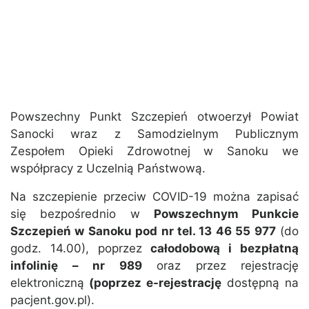
Powszechny Punkt Szczepień otwoerzył Powiat
Sanocki wraz z Samodzielnym Publicznym
Zespołem Opieki Zdrowotnej w Sanoku we
współpracy z Uczelnią Państwową.
Na szczepienie przeciw COVID-19 można zapisać
się bezpośrednio w
Powszechnym Punkcie
Szczepień w Sanoku pod nr tel. 13 46 55 977
(do
godz. 14.00), poprzez
całodobową i bezpłatną
infolinię – nr 989
oraz przez rejestrację
elektroniczną
(poprzez e-rejestrację
dostępną na
pacjent.gov.pl).