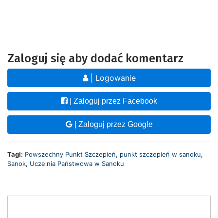
Zaloguj się aby dodać komentarz
| Logowanie
| Zaloguj przez Facebook
| Zaloguj przez Google
Tagi:
Powszechny Punkt Szczepień
,
punkt szczepień w sanoku
,
Sanok
,
Uczelnia Państwowa w Sanoku