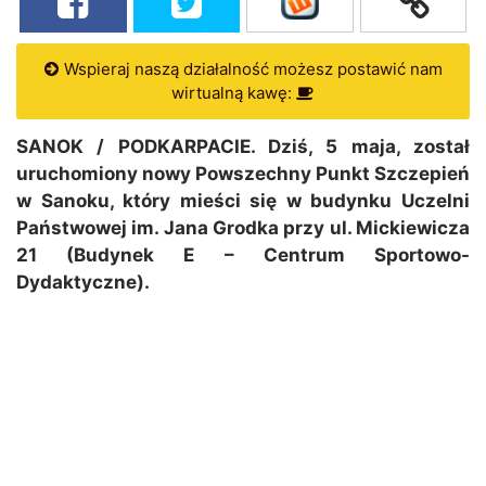
Wspieraj naszą działalność możesz postawić nam
wirtualną kawę:
SANOK / PODKARPACIE. Dziś, 5 maja, został
uruchomiony nowy Powszechny Punkt Szczepień
w Sanoku, który mieści się w budynku Uczelni
Państwowej im. Jana Grodka przy ul. Mickiewicza
21 (Budynek E – Centrum Sportowo-
Dydaktyczne).