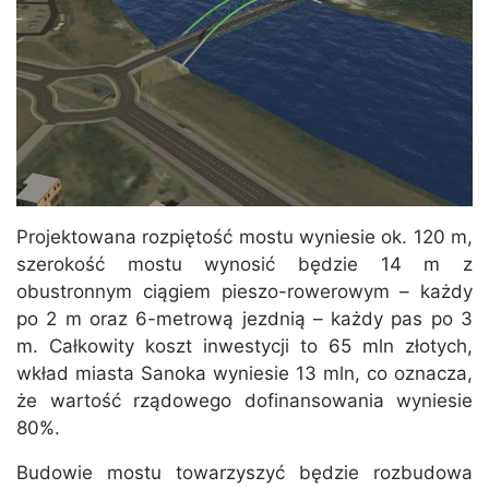
Projektowana rozpiętość mostu wyniesie ok. 120 m,
szerokość mostu wynosić będzie 14 m z
obustronnym ciągiem pieszo-rowerowym – każdy
po 2 m oraz 6-metrową jezdnią – każdy pas po 3
m. Całkowity koszt inwestycji to 65 mln złotych,
wkład miasta Sanoka wyniesie 13 mln, co oznacza,
że wartość rządowego dofinansowania wyniesie
80%.
Budowie mostu towarzyszyć będzie rozbudowa