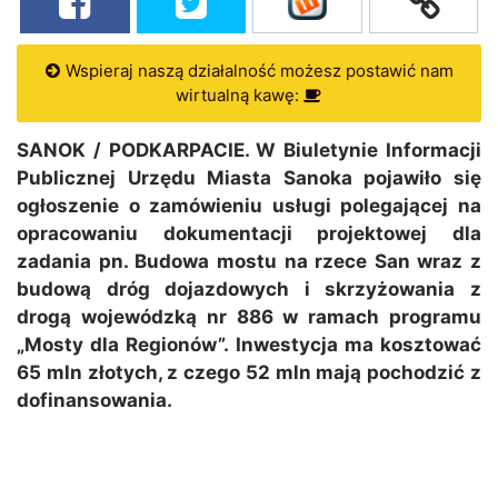
Wspieraj naszą działalność możesz postawić nam
wirtualną kawę:
SANOK / PODKARPACIE. W Biuletynie Informacji
Publicznej Urzędu Miasta Sanoka pojawiło się
ogłoszenie o zamówieniu usługi polegającej na
opracowaniu dokumentacji projektowej dla
zadania pn. Budowa mostu na rzece San wraz z
budową dróg dojazdowych i skrzyżowania z
drogą wojewódzką nr 886 w ramach programu
„Mosty dla Regionów”. Inwestycja ma kosztować
65 mln złotych, z czego 52 mln mają pochodzić z
dofinansowania.