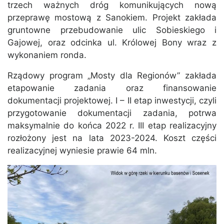
trzech ważnych dróg komunikujących nową
przeprawę mostową z Sanokiem. Projekt zakłada
gruntowne przebudowanie ulic Sobieskiego i
Gajowej, oraz odcinka ul. Królowej Bony wraz z
wykonaniem ronda.
Rządowy program „Mosty dla Regionów” zakłada
etapowanie zadania oraz finansowanie
dokumentacji projektowej. I – II etap inwestycji, czyli
przygotowanie dokumentacji zadania, potrwa
maksymalnie do końca 2022 r. III etap realizacyjny
rozłożony jest na lata 2023-2024. Koszt części
realizacyjnej wyniesie prawie 64 mln.