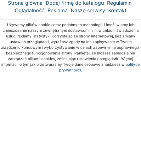
Strona główna
Dodaj firmę do katalogu
Regulamin
Oglądalność
Reklama
Nasze serwisy
Kontakt
Używamy plików cookies oraz podobnych technologii. Umożliwiamy ich
umieszczanie naszym zewnętrznym dostawcom m.in. w celach: świadczenia
usług, reklamy, statystyk. Korzystając ze strony internetowej, bez zmiany
ustawień przeglądarki, wyrażasz zgodę na ich zapisywanie w Twoim
urządzeniu końcowym i wykorzystywanie w celach zapewnienia poprawnego i
bezpiecznego funkcjonowania strony. Pamiętaj, że możesz samodzielnie
zarządzać plikami cookies, zmieniając ustawienia przeglądarki. Więcej
informacji o tym jak przetwarzamy Twoje dane osobowe znajdziesz w
polityce
prywatności.