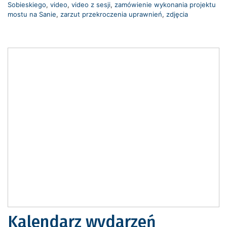
Sobieskiego
,
video
,
video z sesji
,
zamówienie wykonania projektu
mostu na Sanie
,
zarzut przekroczenia uprawnień
,
zdjęcia
Kalendarz wydarzeń