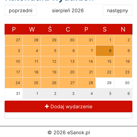
poprzedni
sierpień 2026
następny
P
W
Ś
C
P
S
N
27
28
29
30
31
1
2
3
4
5
6
7
8
9
10
11
12
13
14
15
16
17
18
19
20
21
22
23
24
25
26
27
28
29
30
31
1
2
3
4
5
6
Dodaj wydarzenie
© 2026 eSanok.pl