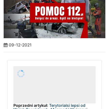
09-12-2021
Poprzedni artykuł:
Terytorialsi lepsi od