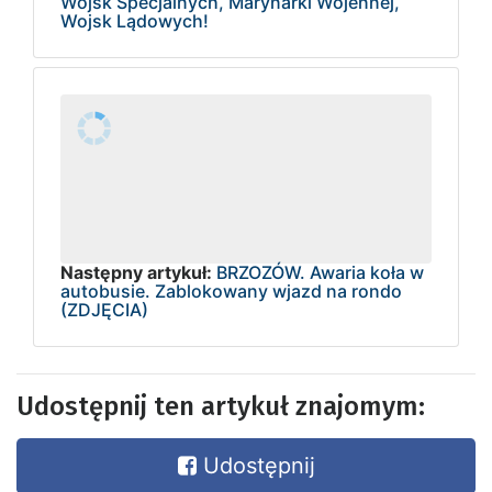
Wojsk Specjalnych, Marynarki Wojennej,
Wojsk Lądowych!
Następny artykuł:
BRZOZÓW. Awaria koła w
autobusie. Zablokowany wjazd na rondo
(ZDJĘCIA)
Udostępnij ten artykuł znajomym:
Udostępnij