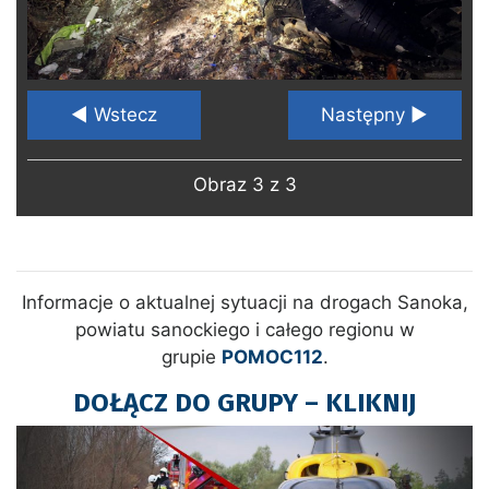
◄ Wstecz
Następny ►
Obraz 3 z 3
Informacje o aktualnej sytuacji na drogach Sanoka,
powiatu sanockiego i całego regionu w
grupie
POMOC112
.
DOŁĄCZ DO GRUPY – KLIKNIJ