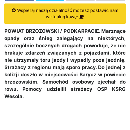
Wspieraj naszą działalność możesz postawić nam
wirtualną kawę:
POWIAT BRZOZOWSKI / PODKARPACIE. Marznące
opady oraz śnieg zalegający na niektórych,
szczególnie bocznych drogach powoduje, że nie
brakuje zdarzeń związanych z pojazdami, które
nie utrzymały toru jazdy i wypadły poza jezdnię.
Strażacy z regionu mają sporo pracy. Do jednej z
kolizji doszło w miejscowości Barycz w powiecie
brzozowskim. Samochód osobowy zjechał do
rowu. Pomocy udzielili strażacy OSP KSRG
Wesoła.