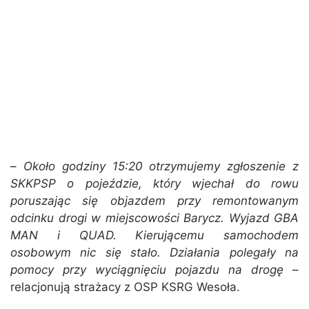
–
Około godziny 15:20 otrzymujemy zgłoszenie z
SKKPSP o pojeździe, który wjechał do rowu
poruszając się objazdem przy remontowanym
odcinku drogi w miejscowości Barycz. Wyjazd GBA
MAN i QUAD. Kierującemu samochodem
osobowym nic się stało. Działania polegały na
pomocy przy wyciągnięciu pojazdu na drogę
–
relacjonują strażacy z OSP KSRG Wesoła.