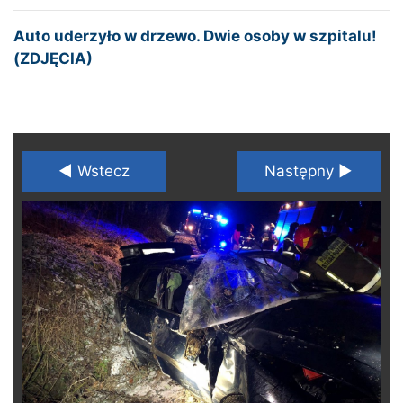
Auto uderzyło w drzewo. Dwie osoby w szpitalu!
(ZDJĘCIA)
◄ Wstecz
Następny ►