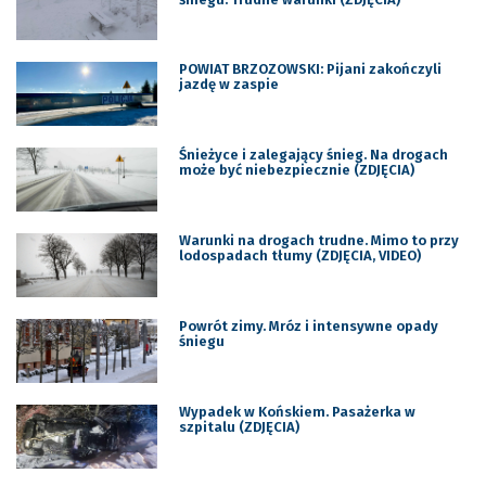
POWIAT BRZOZOWSKI: Pijani zakończyli
jazdę w zaspie
Śnieżyce i zalegający śnieg. Na drogach
może być niebezpiecznie (ZDJĘCIA)
Warunki na drogach trudne. Mimo to przy
lodospadach tłumy (ZDJĘCIA, VIDEO)
Powrót zimy. Mróz i intensywne opady
śniegu
Wypadek w Końskiem. Pasażerka w
szpitalu (ZDJĘCIA)