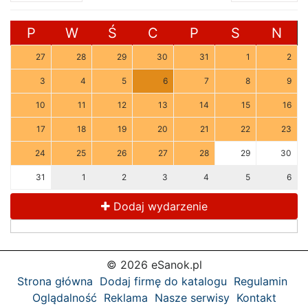
P
W
Ś
C
P
S
N
27
28
29
30
31
1
2
3
4
5
6
7
8
9
10
11
12
13
14
15
16
17
18
19
20
21
22
23
24
25
26
27
28
29
30
31
1
2
3
4
5
6
Dodaj wydarzenie
© 2026 eSanok.pl
Strona główna
Dodaj firmę do katalogu
Regulamin
Oglądalność
Reklama
Nasze serwisy
Kontakt