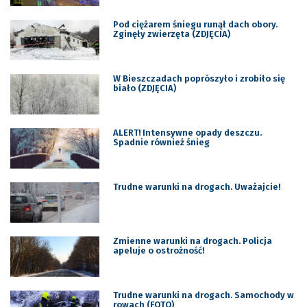
Pod ciężarem śniegu runął dach obory.
Zginęły zwierzęta (ZDJĘCIA)
W Bieszczadach poprószyło i zrobiło się
biało (ZDJĘCIA)
ALERT! Intensywne opady deszczu.
Spadnie również śnieg
Trudne warunki na drogach. Uważajcie!
Zmienne warunki na drogach. Policja
apeluje o ostrożność!
Trudne warunki na drogach. Samochody w
rowach (FOTO)