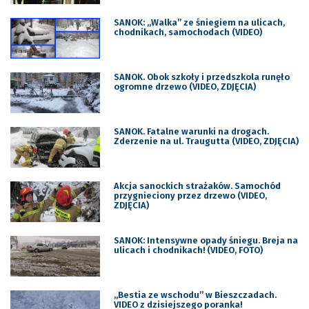
SANOK: „Walka” ze śniegiem na ulicach,
chodnikach, samochodach (VIDEO)
SANOK. Obok szkoły i przedszkola runęło
ogromne drzewo (VIDEO, ZDJĘCIA)
SANOK. Fatalne warunki na drogach.
Zderzenie na ul. Traugutta (VIDEO, ZDJĘCIA)
Akcja sanockich strażaków. Samochód
przygnieciony przez drzewo (VIDEO,
ZDJĘCIA)
SANOK: Intensywne opady śniegu. Breja na
ulicach i chodnikach! (VIDEO, FOTO)
„Bestia ze wschodu” w Bieszczadach.
VIDEO z dzisiejszego poranka!