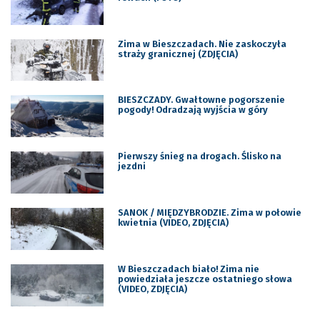
Zima w Bieszczadach. Nie zaskoczyła
straży granicznej (ZDJĘCIA)
BIESZCZADY. Gwałtowne pogorszenie
pogody! Odradzają wyjścia w góry
Pierwszy śnieg na drogach. Ślisko na
jezdni
SANOK / MIĘDZYBRODZIE. Zima w połowie
kwietnia (VIDEO, ZDJĘCIA)
W Bieszczadach biało! Zima nie
powiedziała jeszcze ostatniego słowa
(VIDEO, ZDJĘCIA)