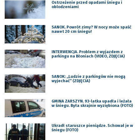
Ostrzeżenie przed opadami śniegu i
oblodzeniami
SANOK. Powrót zimy? W nocy może spaść
nawet 20 cm śniegu!
INTERWENCJA. Problem z wyjazdem z
parkingu na Błoniach (VIDEO, ZDJĘCIA)
SANOK: „Ludzie z parkingów nie mogą
wyjechać” (ZDJĘCIA)
GMINA ZARSZYN. 93-latka upadła i leżała
w śniegu. Była skrajnie wyziębiona (FOTO)
Ukradł staruszce pieniądze. Schował je w
śniegu (FOTO)