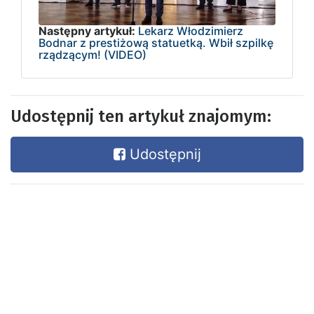
Następny artykuł:
Lekarz Włodzimierz
Bodnar z prestiżową statuetką. Wbił szpilkę
rządzącym! (VIDEO)
Udostępnij ten artykuł znajomym:
Udostępnij