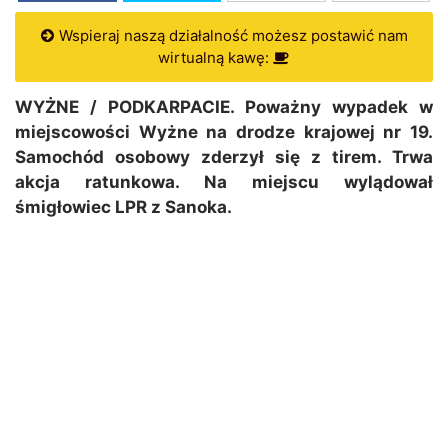
Wspieraj naszą działalność możesz postawić nam
wirtualną kawę:
WYŻNE / PODKARPACIE. Poważny wypadek w
miejscowości Wyżne na drodze krajowej nr 19.
Samochód osobowy zderzył się z tirem. Trwa
akcja ratunkowa. Na miejscu wylądował
śmigłowiec LPR z Sanoka.