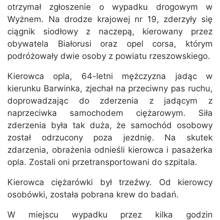
otrzymał zgłoszenie o wypadku drogowym w
Wyżnem. Na drodze krajowej nr 19, zderzyły się
ciągnik siodłowy z naczepą, kierowany przez
obywatela Białorusi oraz opel corsa, którym
podróżowały dwie osoby z powiatu rzeszowskiego.
Kierowca opla, 64-letni mężczyzna jadąc w
kierunku Barwinka, zjechał na przeciwny pas ruchu,
doprowadzając do zderzenia z jadącym z
naprzeciwka samochodem ciężarowym. Siła
zderzenia była tak duża, że samochód osobowy
został odrzucony poza jezdnię. Na skutek
zdarzenia, obrażenia odnieśli kierowca i pasażerka
opla. Zostali oni przetransportowani do szpitala.
Kierowca ciężarówki był trzeźwy. Od kierowcy
osobówki, została pobrana krew do badań.
W miejscu wypadku przez kilka godzin