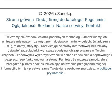
© 2026 eSanok.pl
Strona główna
Dodaj firmę do katalogu
Regulamin
Oglądalność
Reklama
Nasze serwisy
Kontakt
Używamy plików cookies oraz podobnych technologii. Umożliwiamy ich
umieszczanie naszym zewnętrznym dostawcom m.in. w celach: świadczenia
usług, reklamy, statystyk. Korzystając ze strony internetowej, bez zmiany
ustawień przeglądarki, wyrażasz zgodę na ich zapisywanie w Twoim
urządzeniu końcowym i wykorzystywanie w celach zapewnienia poprawnego i
bezpiecznego funkcjonowania strony. Pamiętaj, że możesz samodzielnie
zarządzać plikami cookies, zmieniając ustawienia przeglądarki. Więcej
informacji o tym jak przetwarzamy Twoje dane osobowe znajdziesz w
polityce
prywatności.