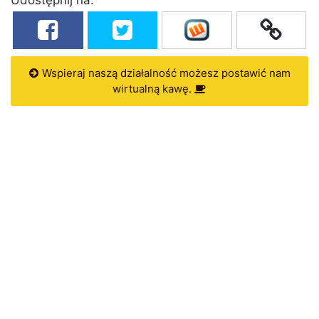
Wspieraj naszą działalność możesz postawić nam
wirtualną kawę.