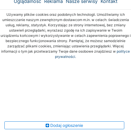
Oglądalność
Reklama
Nasze serwisy
Kontakt
Używamy plików cookies oraz podobnych technologii. Umożliwiamy ich
umieszczanie naszym zewnętrznym dostawcom m.in. w celach: świadczenia
usług, reklamy, statystyk. Korzystając ze strony internetowej, bez zmiany
ustawień przeglądarki, wyrażasz zgodę na ich zapisywanie w Twoim
urządzeniu końcowym i wykorzystywanie w celach zapewnienia poprawnego i
bezpiecznego funkcjonowania strony. Pamiętaj, że możesz samodzielnie
zarządzać plikami cookies, zmieniając ustawienia przeglądarki. Więcej
informacji o tym jak przetwarzamy Twoje dane osobowe znajdziesz w
polityce
prywatności.
Dodaj ogłoszenie