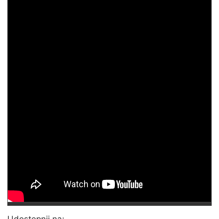
Udostępnij na: