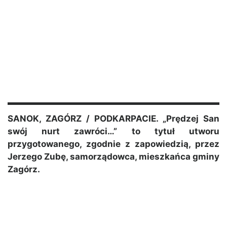
SANOK, ZAGÓRZ / PODKARPACIE. „Prędzej San
swój nurt zawróci…” to tytuł utworu
przygotowanego, zgodnie z zapowiedzią, przez
Jerzego Zubę, samorządowca, mieszkańca gminy
Zagórz.