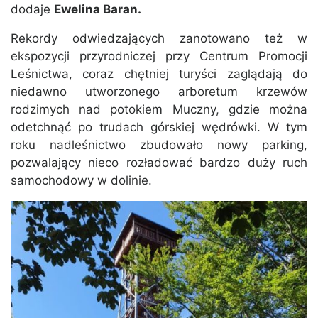
dodaje
Ewelina Baran.
Rekordy odwiedzających zanotowano też w
ekspozycji przyrodniczej przy Centrum Promocji
Leśnictwa, coraz chętniej turyści zaglądają do
niedawno utworzonego arboretum krzewów
rodzimych nad potokiem Muczny, gdzie można
odetchnąć po trudach górskiej wędrówki. W tym
roku nadleśnictwo zbudowało nowy parking,
pozwalający nieco rozładować bardzo duży ruch
samochodowy w dolinie.