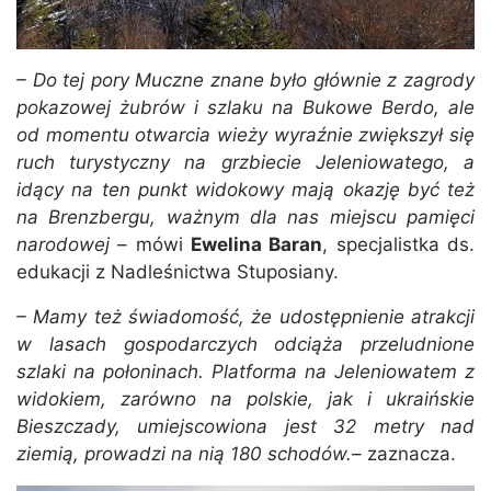
– Do tej pory Muczne znane było głównie z zagrody
pokazowej żubrów i szlaku na Bukowe Berdo, ale
od momentu otwarcia wieży wyraźnie zwiększył się
ruch turystyczny na grzbiecie Jeleniowatego, a
idący na ten punkt widokowy mają okazję być też
na Brenzbergu, ważnym dla nas miejscu pamięci
narodowej
– mówi
Ewelina Baran
, specjalistka ds.
edukacji z Nadleśnictwa Stuposiany.
– Mamy też świadomość, że udostępnienie atrakcji
w lasach gospodarczych odciąża przeludnione
szlaki na połoninach. Platforma na Jeleniowatem z
widokiem, zarówno na polskie, jak i ukraińskie
Bieszczady, umiejscowiona jest 32 metry nad
ziemią, prowadzi na nią 180 schodów.
– zaznacza.