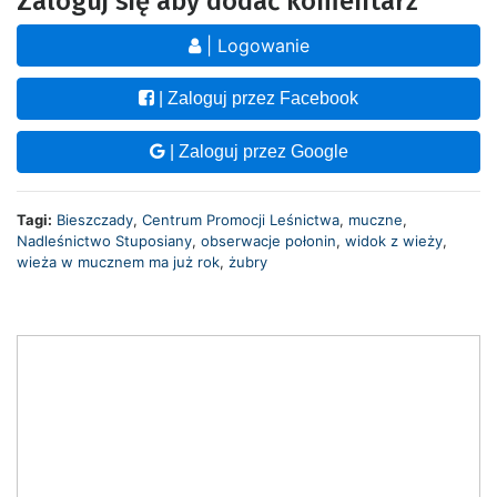
Zaloguj się aby dodać komentarz
| Logowanie
| Zaloguj przez Facebook
| Zaloguj przez Google
Tagi:
Bieszczady
,
Centrum Promocji Leśnictwa
,
muczne
,
Nadleśnictwo Stuposiany
,
obserwacje połonin
,
widok z wieży
,
wieża w mucznem ma już rok
,
żubry