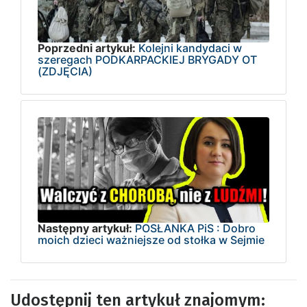
Poprzedni artykuł:
Kolejni kandydaci w
szeregach PODKARPACKIEJ BRYGADY OT
(ZDJĘCIA)
Następny artykuł:
POSŁANKA PiS : Dobro
moich dzieci ważniejsze od stołka w Sejmie
Udostępnij ten artykuł znajomym: