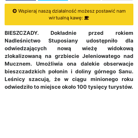
Wspieraj naszą działalność możesz postawić nam
wirtualną kawę:
BIESZCZADY. Dokładnie przed rokiem
Nadleśnictwo Stuposiany udostępniło dla
odwiedzających nową wieżę widokową
zlokalizowaną na grzbiecie Jeleniowatego nad
Mucznem. Umożliwia ona dalekie obserwacje
bieszczadzkich połonin i doliny górnego Sanu.
Leśnicy szacują, że w ciągu minionego roku
odwiedziło to miejsce około 100 tysięcy turystów.