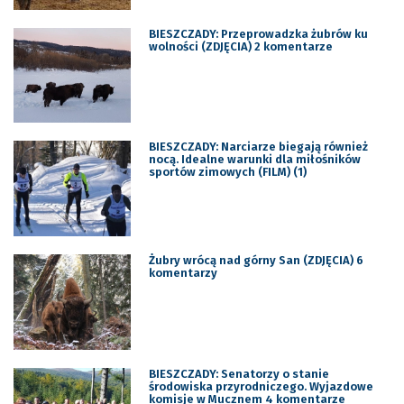
BIESZCZADY: Przeprowadzka żubrów ku
wolności (ZDJĘCIA) 2 komentarze
BIESZCZADY: Narciarze biegają również
nocą. Idealne warunki dla miłośników
sportów zimowych (FILM) (1)
Żubry wrócą nad górny San (ZDJĘCIA) 6
komentarzy
BIESZCZADY: Senatorzy o stanie
środowiska przyrodniczego. Wyjazdowe
komisje w Mucznem 4 komentarze