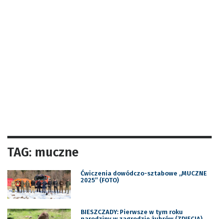
TAG: muczne
Ćwiczenia dowódczo-sztabowe „MUCZNE
2025” (FOTO)
BIESZCZADY: Pierwsze w tym roku
narodziny w zagrodzie żubrów (ZDJĘCIA)