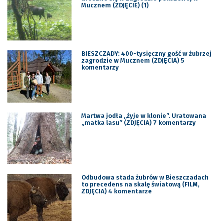
Mucznem (ZDJĘCIE) (1)
BIESZCZADY: 400-tysięczny gość w żubrzej
zagrodzie w Mucznem (ZDJĘCIA) 5
komentarzy
Martwa jodła „żyje w klonie”. Uratowana
„matka lasu” (ZDJĘCIA) 7 komentarzy
Odbudowa stada żubrów w Bieszczadach
to precedens na skalę światową (FILM,
ZDJĘCIA) 4 komentarze