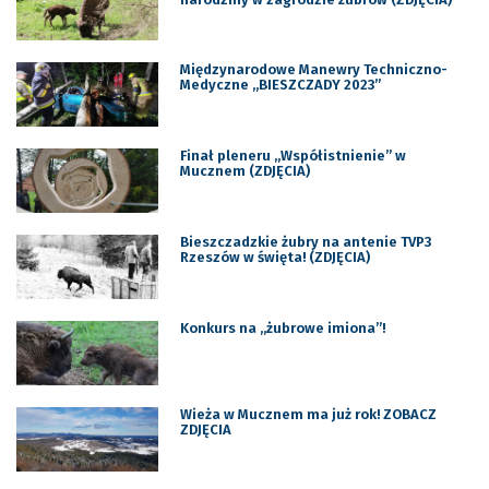
Międzynarodowe Manewry Techniczno-
Medyczne „BIESZCZADY 2023”
Finał pleneru „Współistnienie” w
Mucznem (ZDJĘCIA)
Bieszczadzkie żubry na antenie TVP3
Rzeszów w święta! (ZDJĘCIA)
Konkurs na „żubrowe imiona”!
Wieża w Mucznem ma już rok! ZOBACZ
ZDJĘCIA