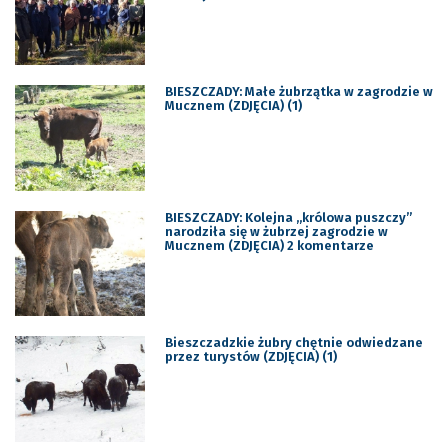
BIESZCZADY: Małe żubrzątka w zagrodzie w
Mucznem (ZDJĘCIA) (1)
BIESZCZADY: Kolejna „królowa puszczy”
narodziła się w żubrzej zagrodzie w
Mucznem (ZDJĘCIA) 2 komentarze
Bieszczadzkie żubry chętnie odwiedzane
przez turystów (ZDJĘCIA) (1)