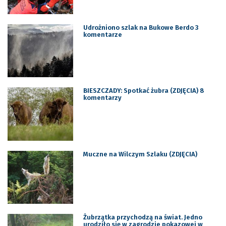
Udrożniono szlak na Bukowe Berdo 3
komentarze
BIESZCZADY: Spotkać żubra (ZDJĘCIA) 8
komentarzy
Muczne na Wilczym Szlaku (ZDJĘCIA)
Żubrzątka przychodzą na świat. Jedno
urodziło się w zagrodzie pokazowej w