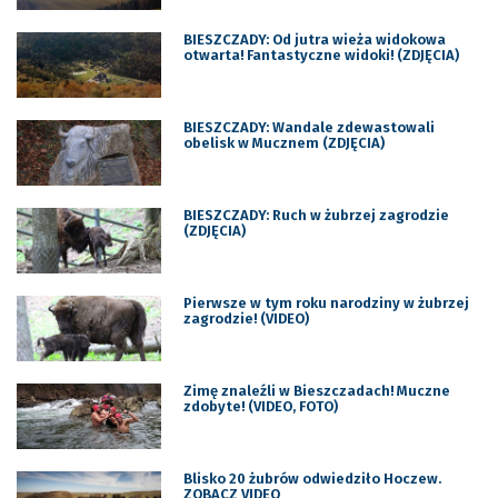
BIESZCZADY: Od jutra wieża widokowa
otwarta! Fantastyczne widoki! (ZDJĘCIA)
BIESZCZADY: Wandale zdewastowali
obelisk w Mucznem (ZDJĘCIA)
BIESZCZADY: Ruch w żubrzej zagrodzie
(ZDJĘCIA)
Pierwsze w tym roku narodziny w żubrzej
zagrodzie! (VIDEO)
Zimę znaleźli w Bieszczadach! Muczne
zdobyte! (VIDEO, FOTO)
Blisko 20 żubrów odwiedziło Hoczew.
ZOBACZ VIDEO