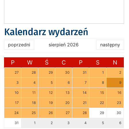
Kalendarz wydarzeń
poprzedni
sierpień 2026
następny
P
W
Ś
C
P
S
N
27
28
29
30
31
1
2
3
4
5
6
7
8
9
10
11
12
13
14
15
16
17
18
19
20
21
22
23
24
25
26
27
28
29
30
31
1
2
3
4
5
6