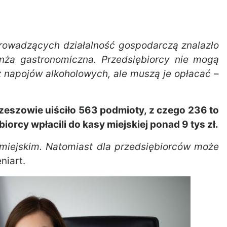
rowadzących działalność gospodarczą znalazło
ranża gastronomiczna. Przedsiębiorcy nie mogą
 napojów alkoholowych, ale muszą je opłacać
–
zeszowie uiściło 563 podmioty, z czego 236 to
orcy wpłacili do kasy miejskiej ponad 9 tys zł.
miejskim. Natomiast dla przedsiębiorców może
niart.