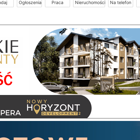
odaj
Ogłoszenia
Praca
Nieruchomości
Na telefon