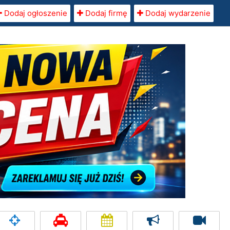
Dodaj ogłoszenie
Dodaj firmę
Dodaj wydarzenie