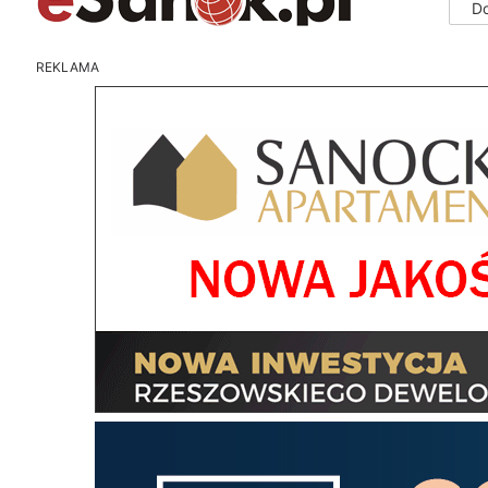
D
REKLAMA