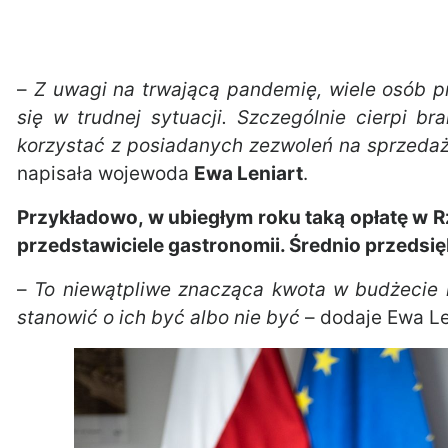
–
Z uwagi na trwającą pandemię, wiele osób p
się w trudnej sytuacji. Szczególnie cierpi b
korzystać z posiadanych zezwoleń na sprzedaż
napisała wojewoda
Ewa Leniart
.
Przykładowo, w ubiegłym roku taką opłatę w R
przedstawiciele gastronomii. Średnio przedsiębi
–
To niewątpliwe znacząca kwota w budżecie 
stanowić o ich być albo nie być
– dodaje Ewa Le