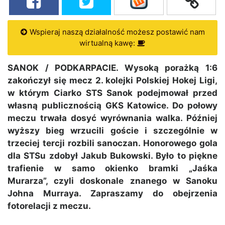
Wspieraj naszą działalność możesz postawić nam
wirtualną kawę:
SANOK / PODKARPACIE. Wysoką porażką 1:6
zakończył się mecz 2. kolejki Polskiej Hokej Ligi,
w którym Ciarko STS Sanok podejmował przed
własną publicznością GKS Katowice. Do połowy
meczu trwała dosyć wyrównania walka. Później
wyższy bieg wrzucili goście i szczególnie w
trzeciej tercji rozbili sanoczan. Honorowego gola
dla STSu zdobył Jakub Bukowski. Było to piękne
trafienie w samo okienko bramki „Jaśka
Murarza”, czyli doskonale znanego w Sanoku
Johna Murraya. Zapraszamy do obejrzenia
fotorelacji z meczu.