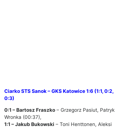
Ciarko STS Sanok – GKS Katowice 1:6 (1:1, 0:2,
0:3)
0:1 – Bartosz Fraszko
– Grzegorz Pasiut, Patryk
Wronka (00:37),
1:1 – Jakub Bukowski
– Toni Henttonen, Aleksi