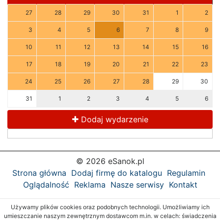
27
28
29
30
31
1
2
3
4
5
6
7
8
9
10
11
12
13
14
15
16
17
18
19
20
21
22
23
24
25
26
27
28
29
30
31
1
2
3
4
5
6
Dodaj wydarzenie
© 2026 eSanok.pl
Strona główna
Dodaj firmę do katalogu
Regulamin
Oglądalność
Reklama
Nasze serwisy
Kontakt
Używamy plików cookies oraz podobnych technologii. Umożliwiamy ich
umieszczanie naszym zewnętrznym dostawcom m.in. w celach: świadczenia