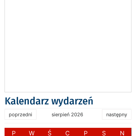
Kalendarz wydarzeń
poprzedni
sierpień 2026
następny
P
W
Ś
C
P
S
N