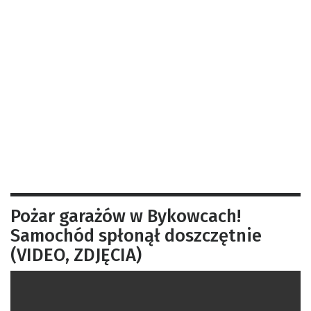
Pożar garażów w Bykowcach!
Samochód spłonął doszczętnie
(VIDEO, ZDJĘCIA)