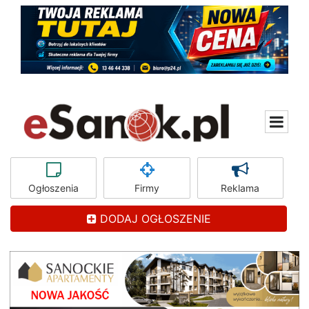
Ogłoszenia
Firmy
Reklama
DODAJ OGŁOSZENIE