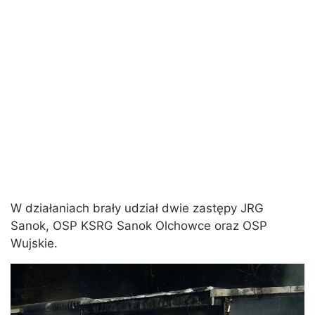
W działaniach brały udział dwie zastępy JRG
Sanok, OSP KSRG Sanok Olchowce oraz OSP
Wujskie.