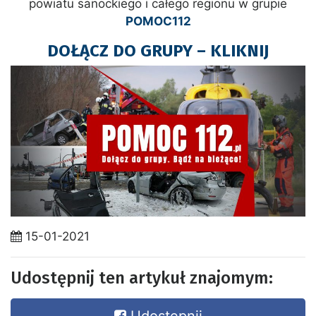
powiatu sanockiego i całego regionu w grupie
POMOC112
DOŁĄCZ DO GRUPY – KLIKNIJ
15-01-2021
Udostępnij ten artykuł znajomym: