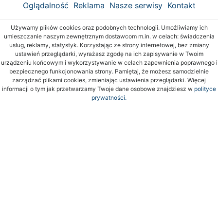
Oglądalność
Reklama
Nasze serwisy
Kontakt
Używamy plików cookies oraz podobnych technologii. Umożliwiamy ich
umieszczanie naszym zewnętrznym dostawcom m.in. w celach: świadczenia
usług, reklamy, statystyk. Korzystając ze strony internetowej, bez zmiany
ustawień przeglądarki, wyrażasz zgodę na ich zapisywanie w Twoim
urządzeniu końcowym i wykorzystywanie w celach zapewnienia poprawnego i
bezpiecznego funkcjonowania strony. Pamiętaj, że możesz samodzielnie
zarządzać plikami cookies, zmieniając ustawienia przeglądarki. Więcej
informacji o tym jak przetwarzamy Twoje dane osobowe znajdziesz w
polityce
prywatności.