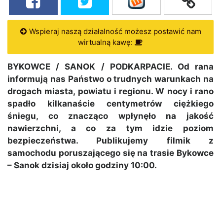
Wspieraj naszą działalność możesz postawić nam
wirtualną kawę:
BYKOWCE / SANOK / PODKARPACIE. Od rana
informują nas Państwo o trudnych warunkach na
drogach miasta, powiatu i regionu. W nocy i rano
spadło kilkanaście centymetrów ciężkiego
śniegu, co znacząco wpłynęło na jakość
nawierzchni, a co za tym idzie poziom
bezpieczeństwa. Publikujemy filmik z
samochodu poruszającego się na trasie Bykowce
– Sanok dzisiaj około godziny 10:00.