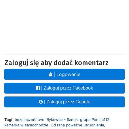
Zaloguj się aby dodać komentarz
| Logowanie
| Zaloguj przez Facebook
| Zaloguj przez Google
Tagi:
bezpieczeństwo
,
Bykowce - Sanok
,
grupa Pomoc112
,
kamerka w samochodzie
,
Od rana poważne utrudnienia
,