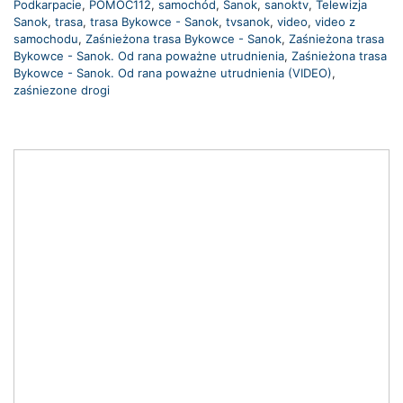
Podkarpacie
,
POMOC112
,
samochód
,
Sanok
,
sanoktv
,
Telewizja
Sanok
,
trasa
,
trasa Bykowce - Sanok
,
tvsanok
,
video
,
video z
samochodu
,
Zaśnieżona trasa Bykowce - Sanok
,
Zaśnieżona trasa
Bykowce - Sanok. Od rana poważne utrudnienia
,
Zaśnieżona trasa
Bykowce - Sanok. Od rana poważne utrudnienia (VIDEO)
,
zaśniezone drogi