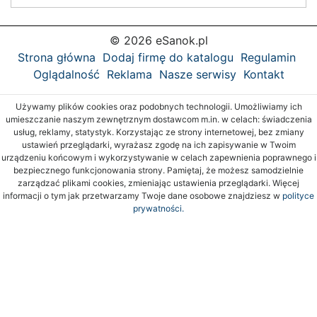
© 2026 eSanok.pl
Strona główna
Dodaj firmę do katalogu
Regulamin
Oglądalność
Reklama
Nasze serwisy
Kontakt
Używamy plików cookies oraz podobnych technologii. Umożliwiamy ich
umieszczanie naszym zewnętrznym dostawcom m.in. w celach: świadczenia
usług, reklamy, statystyk. Korzystając ze strony internetowej, bez zmiany
ustawień przeglądarki, wyrażasz zgodę na ich zapisywanie w Twoim
urządzeniu końcowym i wykorzystywanie w celach zapewnienia poprawnego i
bezpiecznego funkcjonowania strony. Pamiętaj, że możesz samodzielnie
zarządzać plikami cookies, zmieniając ustawienia przeglądarki. Więcej
informacji o tym jak przetwarzamy Twoje dane osobowe znajdziesz w
polityce
prywatności.