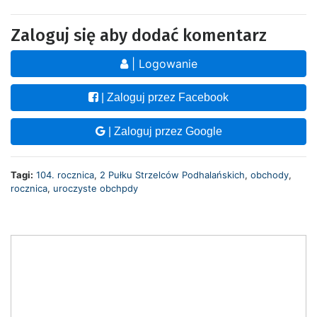
Zaloguj się aby dodać komentarz
| Logowanie
| Zaloguj przez Facebook
| Zaloguj przez Google
Tagi:
104. rocznica
,
2 Pułku Strzelców Podhalańskich
,
obchody
,
rocznica
,
uroczyste obchpdy