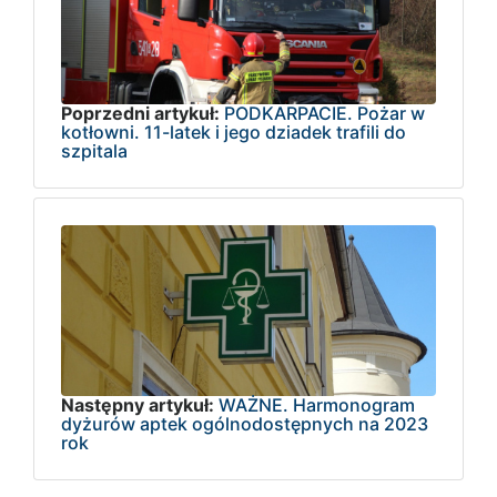
Poprzedni artykuł:
PODKARPACIE. Pożar w
kotłowni. 11-latek i jego dziadek trafili do
szpitala
Następny artykuł:
WAŻNE. Harmonogram
dyżurów aptek ogólnodostępnych na 2023
rok