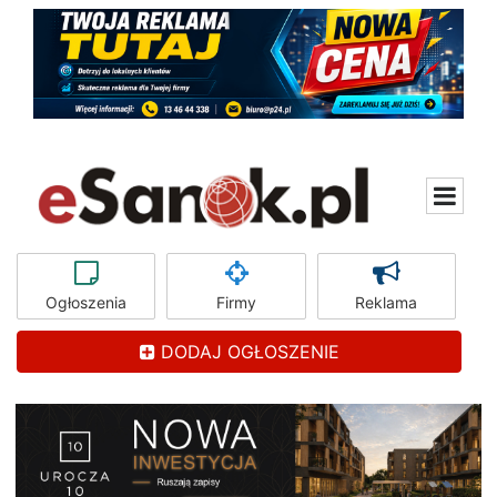
Ogłoszenia
Firmy
Reklama
DODAJ OGŁOSZENIE