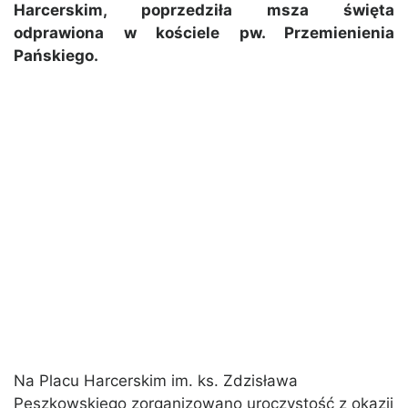
Harcerskim, poprzedziła msza święta
odprawiona w kościele pw. Przemienienia
Pańskiego.
Na Placu Harcerskim im. ks. Zdzisława
Peszkowskiego zorganizowano uroczystość z okazji