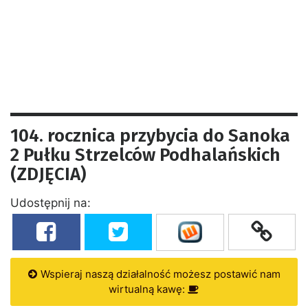
104. rocznica przybycia do Sanoka
2 Pułku Strzelców Podhalańskich
(ZDJĘCIA)
Udostępnij na:
Wspieraj naszą działalność możesz postawić nam
wirtualną kawę: