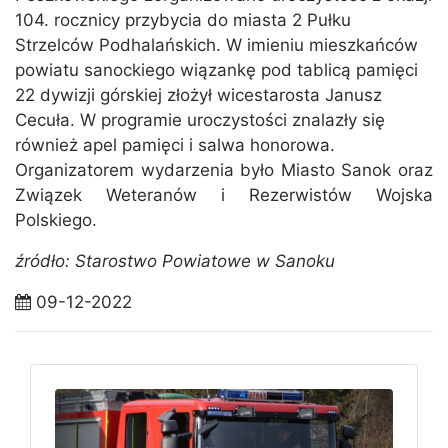
104. rocznicy przybycia do miasta 2 Pułku
Strzelców Podhalańskich. W imieniu mieszkańców
powiatu sanockiego wiązankę pod tablicą pamięci
22 dywizji górskiej złożył wicestarosta Janusz
Cecuła. W programie uroczystości znalazły się
również apel pamięci i salwa honorowa.
Organizatorem wydarzenia było Miasto Sanok oraz
Związek Weteranów i Rezerwistów Wojska
Polskiego.
źródło: Starostwo Powiatowe w Sanoku
09-12-2022