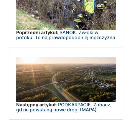
Poprzedni artykuł:
SANOK. Zwłoki w
potoku. To najprawdopodobniej mężczyzna
Następny artykuł:
PODKARPACIE. Zobacz,
gdzie powstaną nowe drogi (MAPA)