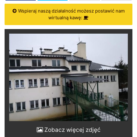
Wspieraj naszą działalność możesz postawić nam
wirtualną kawę:
Zobacz więcej zdjęć