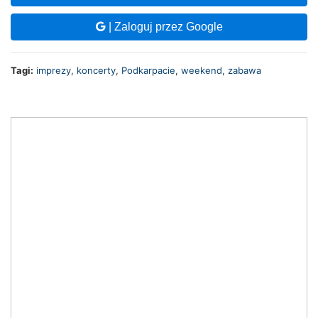
| Zaloguj przez Google
Tagi:
imprezy
,
koncerty
,
Podkarpacie
,
weekend
,
zabawa