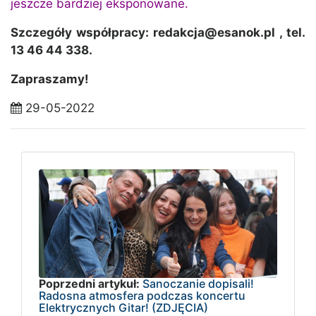
jeszcze bardziej eksponowane.
Szczegóły współpracy: redakcja@esanok.pl , tel.
13 46 44 338.
Zapraszamy!
29-05-2022
Poprzedni artykuł:
Sanoczanie dopisali!
Radosna atmosfera podczas koncertu
Elektrycznych Gitar! (ZDJĘCIA)