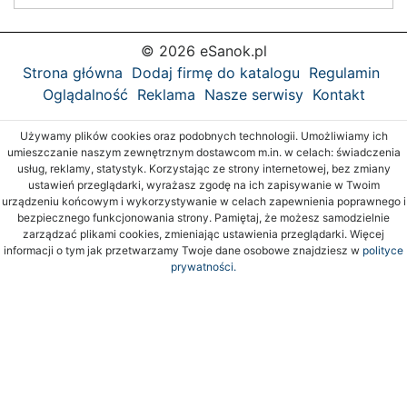
© 2026 eSanok.pl
Strona główna
Dodaj firmę do katalogu
Regulamin
Oglądalność
Reklama
Nasze serwisy
Kontakt
Używamy plików cookies oraz podobnych technologii. Umożliwiamy ich
umieszczanie naszym zewnętrznym dostawcom m.in. w celach: świadczenia
usług, reklamy, statystyk. Korzystając ze strony internetowej, bez zmiany
ustawień przeglądarki, wyrażasz zgodę na ich zapisywanie w Twoim
urządzeniu końcowym i wykorzystywanie w celach zapewnienia poprawnego i
bezpiecznego funkcjonowania strony. Pamiętaj, że możesz samodzielnie
zarządzać plikami cookies, zmieniając ustawienia przeglądarki. Więcej
informacji o tym jak przetwarzamy Twoje dane osobowe znajdziesz w
polityce
prywatności.