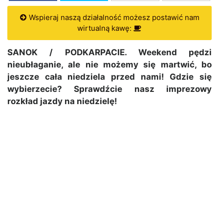
Wspieraj naszą działalność możesz postawić nam
wirtualną kawę:
SANOK / PODKARPACIE. Weekend pędzi
nieubłaganie, ale nie możemy się martwić, bo
jeszcze cała niedziela przed nami! Gdzie się
wybierzecie? Sprawdźcie nasz imprezowy
rozkład jazdy na niedzielę!