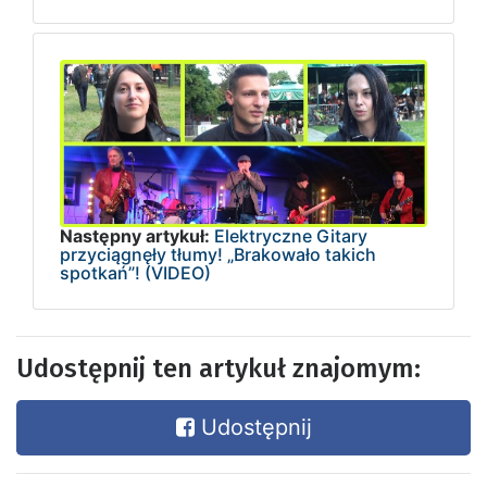
Następny artykuł:
Elektryczne Gitary
przyciągnęły tłumy! „Brakowało takich
spotkań”! (VIDEO)
Udostępnij ten artykuł znajomym:
Udostępnij