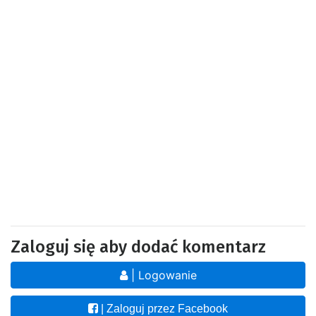
Zaloguj się aby dodać komentarz
| Logowanie
| Zaloguj przez Facebook