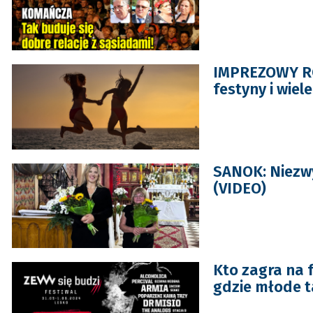
IMPREZOWY ROZ
festyny i wiel
SANOK: Niezwy
(VIDEO)
Kto zagra na f
gdzie młode t