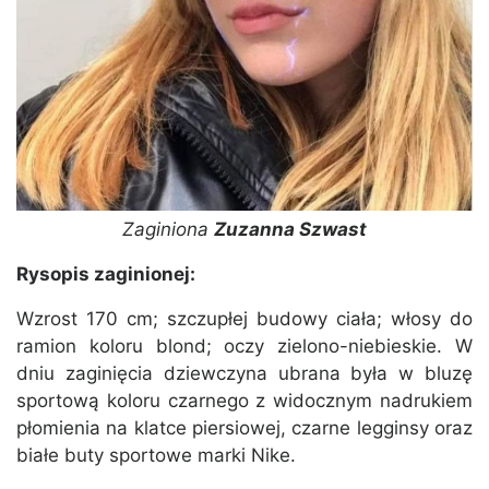
Zaginiona
Zuzanna Szwast
Rysopis zaginionej:
Wzrost 170 cm; szczupłej budowy ciała; włosy do
ramion koloru blond; oczy zielono-niebieskie. W
dniu zaginięcia dziewczyna ubrana była w bluzę
sportową koloru czarnego z widocznym nadrukiem
płomienia na klatce piersiowej, czarne legginsy oraz
białe buty sportowe marki Nike.