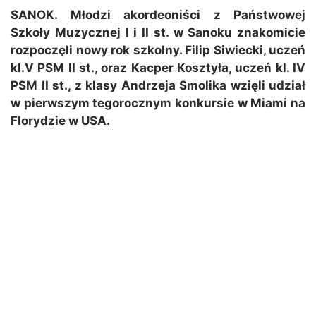
SANOK. Młodzi akordeoniści z Państwowej
Szkoły Muzycznej I i II st. w Sanoku znakomicie
rozpoczęli nowy rok szkolny. Filip Siwiecki, uczeń
kl.V PSM II st., oraz Kacper Kosztyła, uczeń kl. IV
PSM II st., z klasy Andrzeja Smolika wzięli udział
w pierwszym tegorocznym konkursie w Miami na
Florydzie w USA.