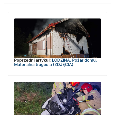
Poprzedni artykuł:
ŁODZINA. Pożar domu.
Materialna tragedia (ZDJĘCIA)