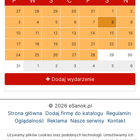
P
W
Ś
C
P
S
N
27
28
29
30
31
1
2
3
4
5
6
7
8
9
10
11
12
13
14
15
16
17
18
19
20
21
22
23
24
25
26
27
28
29
30
31
1
2
3
4
5
6
Dodaj wydarzenie
© 2026 eSanok.pl
Strona główna
Dodaj firmę do katalogu
Regulamin
Oglądalność
Reklama
Nasze serwisy
Kontakt
Używamy plików cookies oraz podobnych technologii. Umożliwiamy ich