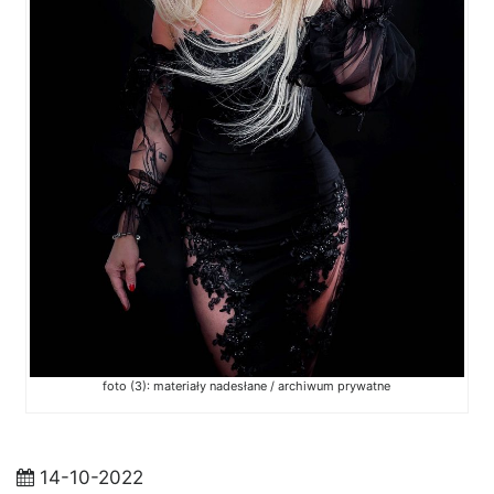
foto (3): materiały nadesłane / archiwum prywatne
14-10-2022