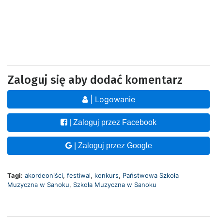
Zaloguj się aby dodać komentarz
| Logowanie
| Zaloguj przez Facebook
| Zaloguj przez Google
Tagi:
akordeoniści
,
festiwal
,
konkurs
,
Państwowa Szkoła
Muzyczna w Sanoku
,
Szkoła Muzyczna w Sanoku