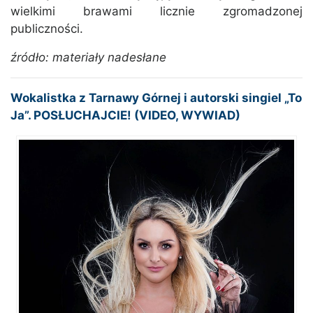
wielkimi brawami licznie zgromadzonej
publiczności.
źródło: materiały nadesłane
Wokalistka z Tarnawy Górnej i autorski singiel „To
Ja”. POSŁUCHAJCIE! (VIDEO, WYWIAD)