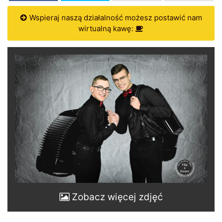
Wspieraj naszą działalność możesz postawić nam
wirtualną kawę:
Zobacz więcej zdjęć