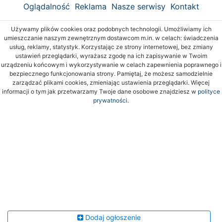
Oglądalność
Reklama
Nasze serwisy
Kontakt
Używamy plików cookies oraz podobnych technologii. Umożliwiamy ich
umieszczanie naszym zewnętrznym dostawcom m.in. w celach: świadczenia
usług, reklamy, statystyk. Korzystając ze strony internetowej, bez zmiany
ustawień przeglądarki, wyrażasz zgodę na ich zapisywanie w Twoim
urządzeniu końcowym i wykorzystywanie w celach zapewnienia poprawnego i
bezpiecznego funkcjonowania strony. Pamiętaj, że możesz samodzielnie
zarządzać plikami cookies, zmieniając ustawienia przeglądarki. Więcej
informacji o tym jak przetwarzamy Twoje dane osobowe znajdziesz w
polityce
prywatności.
Dodaj ogłoszenie