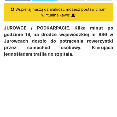
Wspieraj naszą działalność możesz postawić nam
wirtualną kawę:
JUROWCE / PODKARPACIE. Kilka minut po
godzinie 19, na drodze wojewódzkiej nr 886 w
Jurowcach doszło do potrącenia rowerzystki
przez samochód osobowy. Kierująca
jednośladem trafiła do szpitala.