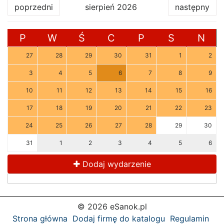
poprzedni
sierpień 2026
następny
P
W
Ś
C
P
S
N
27
28
29
30
31
1
2
3
4
5
6
7
8
9
10
11
12
13
14
15
16
17
18
19
20
21
22
23
24
25
26
27
28
29
30
31
1
2
3
4
5
6
Dodaj wydarzenie
© 2026 eSanok.pl
Strona główna
Dodaj firmę do katalogu
Regulamin