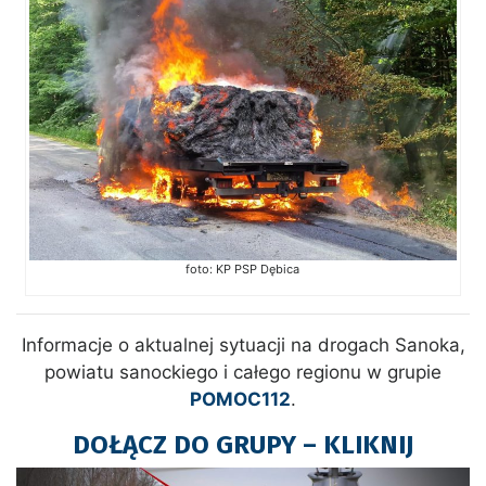
foto: KP PSP Dębica
Informacje o aktualnej sytuacji na drogach Sanoka,
powiatu sanockiego i całego regionu w grupie
POMOC112
.
DOŁĄCZ DO GRUPY – KLIKNIJ