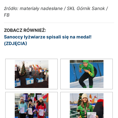
źródło: materiały nadesłane / SKŁ Górnik Sanok /
FB
ZOBACZ RÓWNIEŻ:
Sanoccy łyżwiarze spisali się na medal!
(ZDJĘCIA)