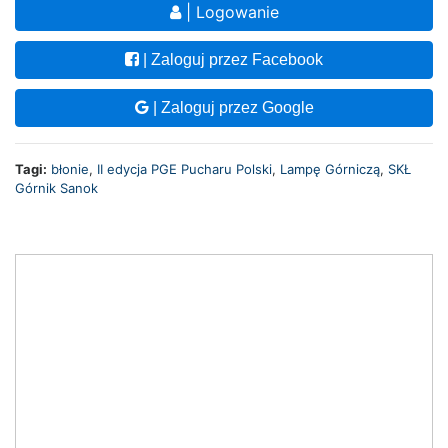
| Logowanie
| Zaloguj przez Facebook
| Zaloguj przez Google
Tagi:
błonie
,
II edycja PGE Pucharu Polski
,
Lampę Górniczą
,
SKŁ
Górnik Sanok