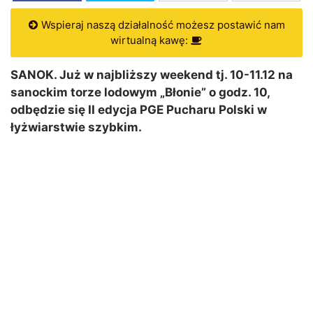
Wspieraj naszą działalność możesz postawić nam
wirtualną kawę:
SANOK. Już w najbliższy weekend tj. 10-11.12 na
sanockim torze lodowym „Błonie” o godz. 10,
odbędzie się II edycja PGE Pucharu Polski w
łyżwiarstwie szybkim.