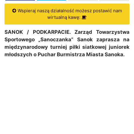
Wspieraj naszą działalność możesz postawić nam
wirtualną kawę:
SANOK / PODKARPACIE. Zarząd Towarzystwa
Sportowego „Sanoczanka” Sanok zaprasza na
międzynarodowy turniej piłki siatkowej juniorek
młodszych o Puchar Burmistrza Miasta Sanoka.