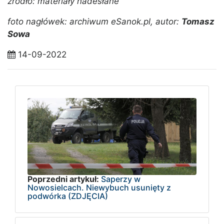
źródło: materiały nadesłane
foto nagłówek: archiwum eSanok.pl, autor:
Tomasz
Sowa
14-09-2022
Poprzedni artykuł:
Saperzy w
Nowosielcach. Niewybuch usunięty z
podwórka (ZDJĘCIA)