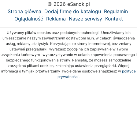
© 2026 eSanok.pl
Strona główna
Dodaj firmę do katalogu
Regulamin
Oglądalność
Reklama
Nasze serwisy
Kontakt
Używamy plików cookies oraz podobnych technologii. Umożliwiamy ich
umieszczanie naszym zewnętrznym dostawcom m.in. w celach: świadczenia
usług, reklamy, statystyk. Korzystając ze strony internetowej, bez zmiany
ustawień przeglądarki, wyrażasz zgodę na ich zapisywanie w Twoim
urządzeniu końcowym i wykorzystywanie w celach zapewnienia poprawnego i
bezpiecznego funkcjonowania strony. Pamiętaj, że możesz samodzielnie
zarządzać plikami cookies, zmieniając ustawienia przeglądarki. Więcej
informacji o tym jak przetwarzamy Twoje dane osobowe znajdziesz w
polityce
prywatności.