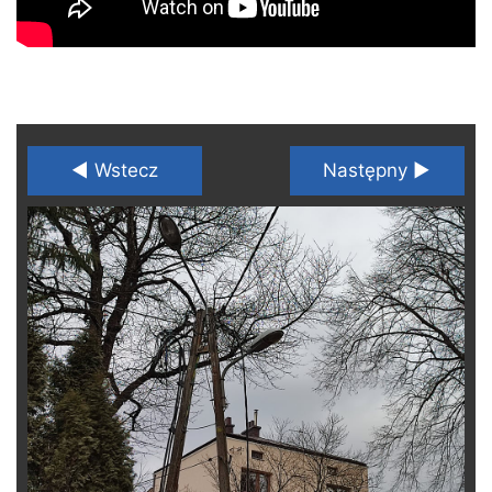
◄ Wstecz
Następny ►