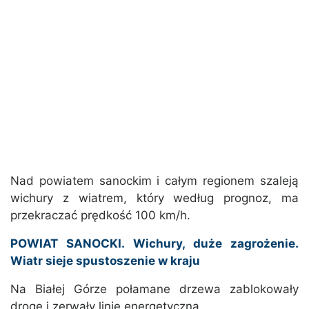
Nad powiatem sanockim i całym regionem szaleją
wichury z wiatrem, który według prognoz, ma
przekraczać prędkość 100 km/h.
POWIAT SANOCKI. Wichury, duże zagrożenie.
Wiatr sieje spustoszenie w kraju
Na Białej Górze połamane drzewa zablokowały
drogę i zerwały linię energetyczną.