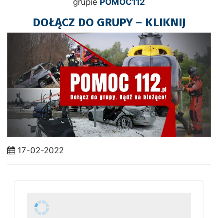
grupie
POMOC112
DOŁĄCZ DO GRUPY – KLIKNIJ
17-02-2022