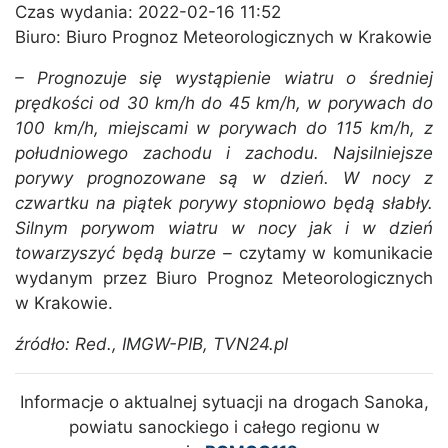
Czas wydania: 2022-02-16 11:52
Biuro: Biuro Prognoz Meteorologicznych w Krakowie
– Prognozuje się wystąpienie wiatru o średniej
prędkości od 30 km/h do 45 km/h, w porywach do
100 km/h, miejscami w porywach do 115 km/h, z
południowego zachodu i zachodu. Najsilniejsze
porywy prognozowane są w dzień. W nocy z
czwartku na piątek porywy stopniowo będą słabły.
Silnym porywom wiatru w nocy jak i w dzień
towarzyszyć będą burze –
czytamy w komunikacie
wydanym przez Biuro Prognoz Meteorologicznych
w Krakowie.
źródło: Red., IMGW-PIB, TVN24.pl
Informacje o aktualnej sytuacji na drogach Sanoka,
powiatu sanockiego i całego regionu w