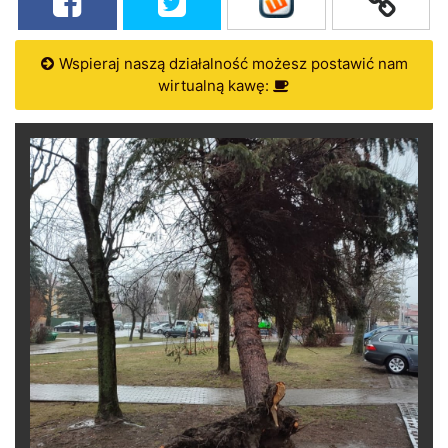
Wspieraj naszą działalność możesz postawić nam
wirtualną kawę: