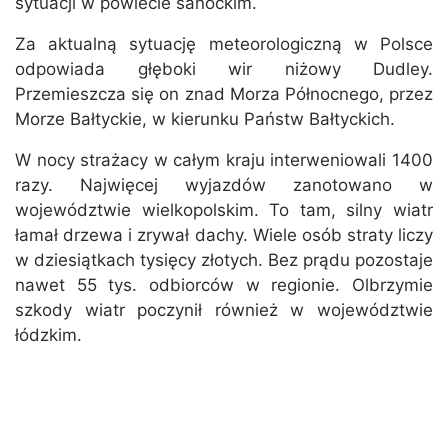
sytuacji w powiecie sanockim.
Za aktualną sytuację meteorologiczną w Polsce
odpowiada głęboki wir niżowy Dudley.
Przemieszcza się on znad Morza Północnego, przez
Morze Bałtyckie, w kierunku Państw Bałtyckich.
W nocy strażacy w całym kraju interweniowali 1400
razy. Najwięcej wyjazdów zanotowano w
województwie wielkopolskim. To tam, silny wiatr
łamał drzewa i zrywał dachy. Wiele osób straty liczy
w dziesiątkach tysięcy złotych. Bez prądu pozostaje
nawet 55 tys. odbiorców w regionie. Olbrzymie
szkody wiatr poczynił również w województwie
łódzkim.