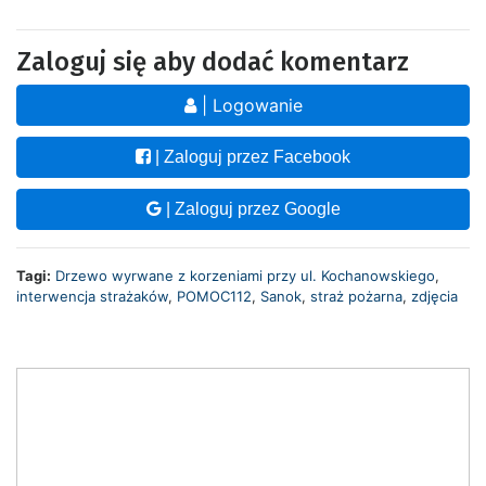
Zaloguj się aby dodać komentarz
| Logowanie
| Zaloguj przez Facebook
| Zaloguj przez Google
Tagi:
Drzewo wyrwane z korzeniami przy ul. Kochanowskiego
,
interwencja strażaków
,
POMOC112
,
Sanok
,
straż pożarna
,
zdjęcia