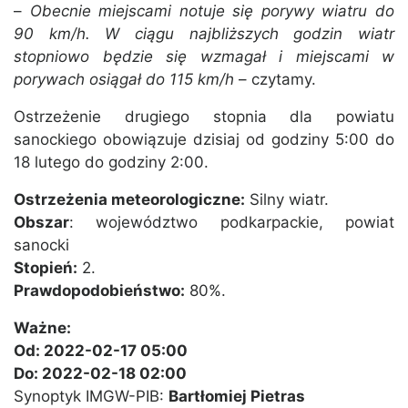
–
Obecnie miejscami notuje się porywy wiatru do
90 km/h. W ciągu najbliższych godzin wiatr
stopniowo będzie się wzmagał i miejscami w
porywach osiągał do 115 km/h
– czytamy.
Ostrzeżenie drugiego stopnia dla powiatu
sanockiego obowiązuje dzisiaj od godziny 5:00 do
18 lutego do godziny 2:00.
Ostrzeżenia meteorologiczne:
Silny wiatr.
Obszar
: województwo podkarpackie, powiat
sanocki
Stopień:
2.
Prawdopodobieństwo:
80%.
Ważne:
Od: 2022-02-17 05:00
Do: 2022-02-18 02:00
Synoptyk IMGW-PIB:
Bartłomiej Pietras