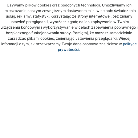
Używamy plików cookies oraz podobnych technologii. Umożliwiamy ich
umieszczanie naszym zewnętrznym dostawcom m.in. w celach: świadczenia
usług, reklamy, statystyk. Korzystając ze strony internetowej, bez zmiany
ustawień przeglądarki, wyrażasz zgodę na ich zapisywanie w Twoim
urządzeniu końcowym i wykorzystywanie w celach zapewnienia poprawnego i
bezpiecznego funkcjonowania strony. Pamiętaj, że możesz samodzielnie
zarządzać plikami cookies, zmieniając ustawienia przeglądarki. Więcej
informacji o tym jak przetwarzamy Twoje dane osobowe znajdziesz w
polityce
prywatności.