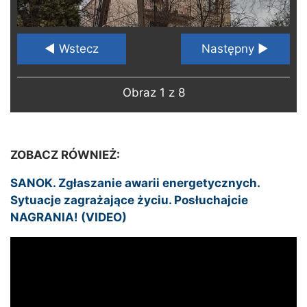
◄ Wstecz
Następny ►
Obraz 1 z 8
ZOBACZ RÓWNIEŻ:
SANOK. Zgłaszanie awarii energetycznych.
Sytuacje zagrażające życiu. Posłuchajcie
NAGRANIA! (VIDEO)