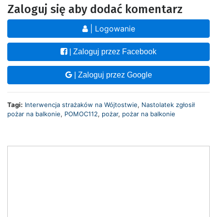
Zaloguj się aby dodać komentarz
| Logowanie
| Zaloguj przez Facebook
| Zaloguj przez Google
Tagi:
Interwencja strażaków na Wójtostwie
,
Nastolatek zgłosił
pożar na balkonie
,
POMOC112
,
pożar
,
pożar na balkonie