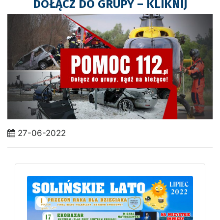
DOŁĄCZ DO GRUPY – KLIKNIJ
27-06-2022