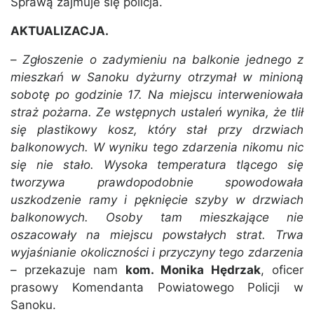
Sprawą zajmuje się policja.
AKTUALIZACJA.
–
Zgłoszenie o zadymieniu na balkonie jednego z
mieszkań w Sanoku dyżurny otrzymał w minioną
sobotę po godzinie 17. Na miejscu interweniowała
straż pożarna. Ze wstępnych ustaleń wynika, że tlił
się plastikowy kosz, który stał przy drzwiach
balkonowych. W wyniku tego zdarzenia nikomu nic
się nie stało. Wysoka temperatura tlącego się
tworzywa prawdopodobnie spowodowała
uszkodzenie ramy i pęknięcie szyby w drzwiach
balkonowych. Osoby tam mieszkające nie
oszacowały na miejscu powstałych strat. Trwa
wyjaśnianie okoliczności i przyczyny tego zdarzenia
– przekazuje nam
kom. Monika Hędrzak
, oficer
prasowy Komendanta Powiatowego Policji w
Sanoku.