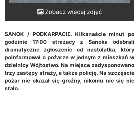
Zobacz więcej zdjęć
SANOK / PODKARPACIE. Kilkanaście minut po
godzinie 17:00 strażacy z Sanoka odebrali
dramatyczne zgłoszenie od nastolatka, który
poinformował o pożarze w jednym z mieszkań w
dzielnicy Wójtostwo. Na miejsce zadysponowano
trzy zastępy straży, a także policję. Na szczęście
pożar nie okazał się groźny, nikomu nic się nie
stało.