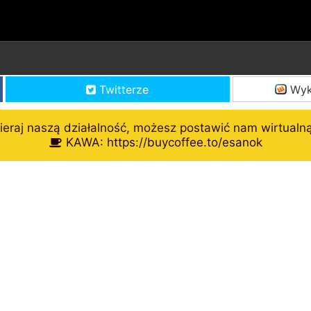
Twitterze
Wyk
eraj naszą działalność, możesz postawić nam wirtualn
KAWA: https://buycoffee.to/esanok