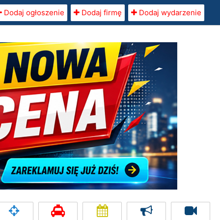
Dodaj ogłoszenie
Dodaj firmę
Dodaj wydarzenie