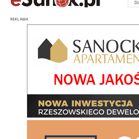
D
REKLAMA