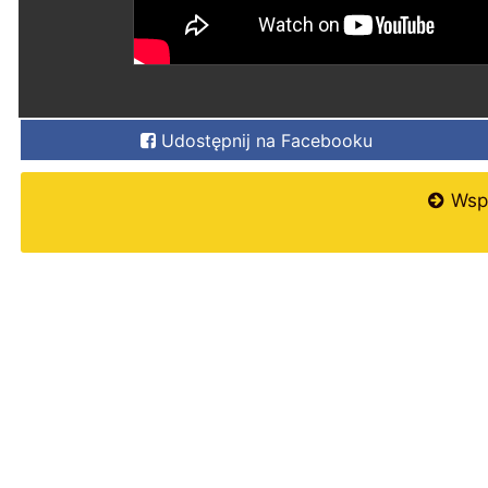
Udostępnij na Facebooku
Wspi