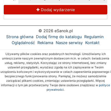
Dodaj wydarzenie
© 2026 eSanok.pl
Strona główna
Dodaj firmę do katalogu
Regulamin
Oglądalność
Reklama
Nasze serwisy
Kontakt
Używamy plików cookies oraz podobnych technologii. Umożliwiamy ich
umieszczanie naszym zewnętrznym dostawcom m.in. w celach: świadczenia
usług, reklamy, statystyk. Korzystając ze strony internetowej, bez zmiany
ustawień przeglądarki, wyrażasz zgodę na ich zapisywanie w Twoim
urządzeniu końcowym i wykorzystywanie w celach zapewnienia poprawnego i
bezpiecznego funkcjonowania strony. Pamiętaj, że możesz samodzielnie
zarządzać plikami cookies, zmieniając ustawienia przeglądarki. Więcej
informacji o tym jak przetwarzamy Twoje dane osobowe znajdziesz w
polityce
prywatności.