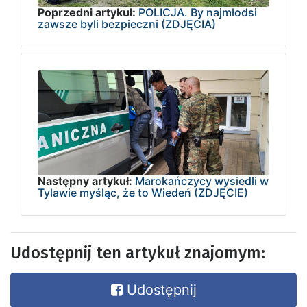
Poprzedni artykuł:
POLICJA. By najmłodsi
zawsze byli bezpieczni (ZDJĘCIA)
Następny artykuł:
Marokańczycy wysiedli w
Tylawie myśląc, że to Wiedeń (ZDJĘCIE)
Udostępnij ten artykuł znajomym:
Udostępnij