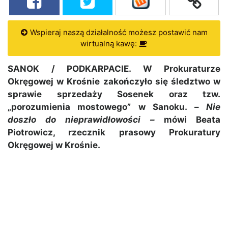
Wspieraj naszą działalność możesz postawić nam
wirtualną kawę:
SANOK / PODKARPACIE. W Prokuraturze
Okręgowej w Krośnie zakończyło się śledztwo w
sprawie sprzedaży Sosenek oraz tzw.
„porozumienia mostowego” w Sanoku. –
Nie
doszło do nieprawidłowości –
mówi Beata
Piotrowicz, rzecznik prasowy Prokuratury
Okręgowej w Krośnie.