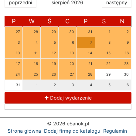
poprzedni
sierpień 2026
następny
P
W
Ś
C
P
S
N
27
28
29
30
31
1
2
3
4
5
6
7
8
9
10
11
12
13
14
15
16
17
18
19
20
21
22
23
24
25
26
27
28
29
30
31
1
2
3
4
5
6
Dodaj wydarzenie
© 2026 eSanok.pl
Strona główna
Dodaj firmę do katalogu
Regulamin