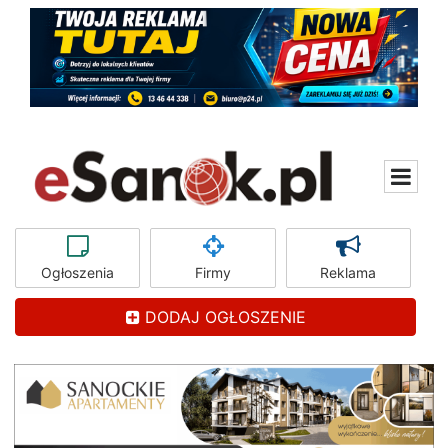
Ogłoszenia
Firmy
Reklama
DODAJ OGŁOSZENIE