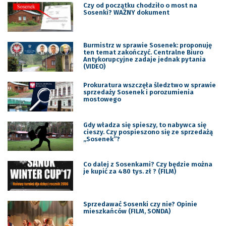
Czy od początku chodziło o most na
Sosenki? WAŻNY dokument
Burmistrz w sprawie Sosenek: proponuję
ten temat zakończyć. Centralne Biuro
Antykorupcyjne zadaje jednak pytania
(VIDEO)
Prokuratura wszczęła śledztwo w sprawie
sprzedaży Sosenek i porozumienia
mostowego
Gdy władza się spieszy, to nabywca się
cieszy. Czy pospieszono się ze sprzedażą
„Sosenek”?
Co dalej z Sosenkami? Czy będzie można
je kupić za 480 tys. zł ? (FILM)
Sprzedawać Sosenki czy nie? Opinie
mieszkańców (FILM, SONDA)