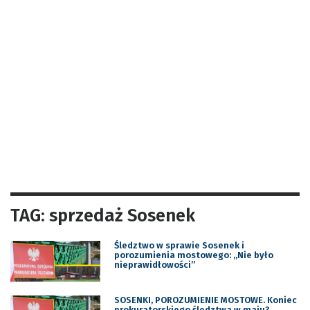
TAG: sprzedaż Sosenek
Śledztwo w sprawie Sosenek i
porozumienia mostowego: „Nie było
nieprawidłowości”
SOSENKI, POROZUMIENIE MOSTOWE. Koniec
prokuratorskiego śledztwa w maju?