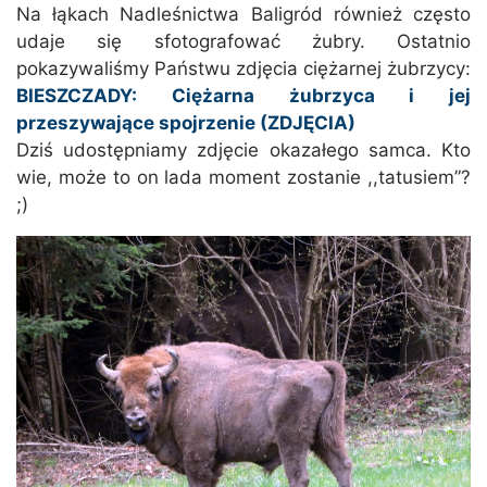
Na łąkach Nadleśnictwa Baligród również często
udaje się sfotografować żubry. Ostatnio
pokazywaliśmy Państwu zdjęcia ciężarnej żubrzycy:
BIESZCZADY: Ciężarna żubrzyca i jej
przeszywające spojrzenie (ZDJĘCIA)
Dziś udostępniamy zdjęcie okazałego samca. Kto
wie, może to on lada moment zostanie ,,tatusiem”?
;)