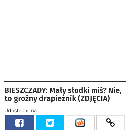
BIESZCZADY: Mały słodki miś? Nie,
to groźny drapieżnik (ZDJĘCIA)
Udostępnij na: