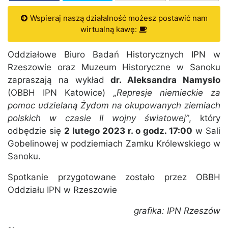
Wspieraj naszą działalność możesz postawić nam
wirtualną kawę:
Oddziałowe Biuro Badań Historycznych IPN w
Rzeszowie oraz Muzeum Historyczne w Sanoku
zapraszają na wykład
dr. Aleksandra Namysło
(OBBH IPN Katowice)
„Represje niemieckie za
pomoc udzielaną Żydom na okupowanych ziemiach
polskich w czasie II wojny światowej”
, który
odbędzie się
2 lutego 2023 r. o godz. 17:00
w Sali
Gobelinowej w podziemiach Zamku Królewskiego w
Sanoku.
Spotkanie przygotowane zostało przez OBBH
Oddziału IPN w Rzeszowie
grafika: IPN Rzeszów