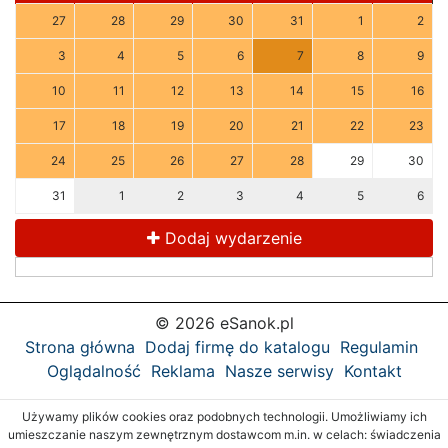
27
28
29
30
31
1
2
3
4
5
6
7
8
9
10
11
12
13
14
15
16
17
18
19
20
21
22
23
24
25
26
27
28
29
30
31
1
2
3
4
5
6
Dodaj wydarzenie
© 2026 eSanok.pl
Strona główna
Dodaj firmę do katalogu
Regulamin
Oglądalność
Reklama
Nasze serwisy
Kontakt
Używamy plików cookies oraz podobnych technologii. Umożliwiamy ich
umieszczanie naszym zewnętrznym dostawcom m.in. w celach: świadczenia