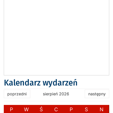
Kalendarz wydarzeń
poprzedni
sierpień 2026
następny
P
W
Ś
C
P
S
N