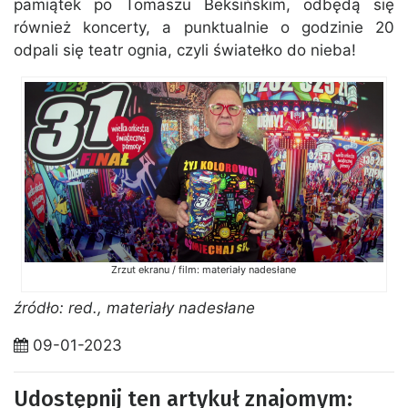
pamiątek po Tomaszu Beksińskim, odbędą się
również koncerty, a punktualnie o godzinie 20
odpali się teatr ognia, czyli światełko do nieba!
Zrzut ekranu / film: materiały nadesłane
źródło: red., materiały nadesłane
09-01-2023
Udostępnij ten artykuł znajomym: