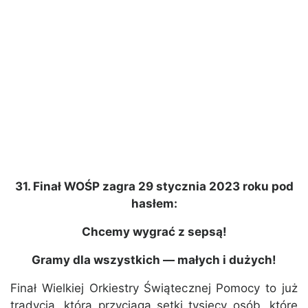
31. Finał WOŚP zagra 29 stycznia 2023 roku pod
hasłem:
Chcemy wygrać z sepsą!
Gramy dla wszystkich — małych i dużych!
Finał Wielkiej Orkiestry Świątecznej Pomocy to już
tradycja, która przyciąga setki tysięcy osób, które