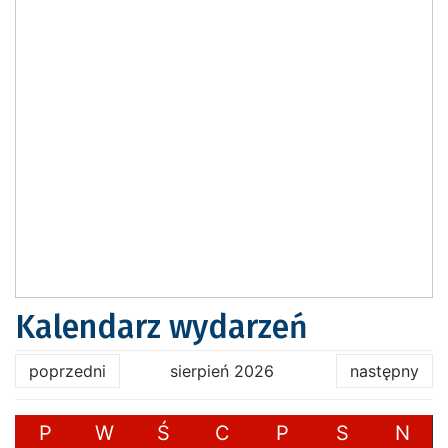
Kalendarz wydarzeń
poprzedni
sierpień 2026
następny
P
W
Ś
C
P
S
N