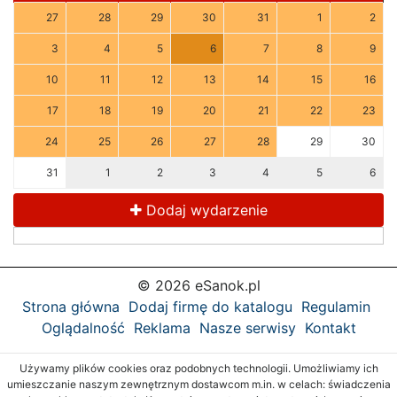
27
28
29
30
31
1
2
3
4
5
6
7
8
9
10
11
12
13
14
15
16
17
18
19
20
21
22
23
24
25
26
27
28
29
30
31
1
2
3
4
5
6
Dodaj wydarzenie
© 2026 eSanok.pl
Strona główna
Dodaj firmę do katalogu
Regulamin
Oglądalność
Reklama
Nasze serwisy
Kontakt
Używamy plików cookies oraz podobnych technologii. Umożliwiamy ich
umieszczanie naszym zewnętrznym dostawcom m.in. w celach: świadczenia