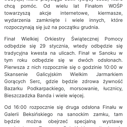
chcą pomóc. Od wielu lat Finałom WOŚP
towarzyszą akcje internetowe, kiermasze,
wydarzenia zamknięte i wiele innych, które
rozpoczynają się już na początku grudnia.
Finał Wielkiej Orkiestry Świątecznej Pomocy
odbędzie się 29 stycznia, wtedy odbędzie się
tradycyjna kwesta na ulicach. Finał w Sanoku w
tym roku odbędzie się w dwóch odsłonach.
Pierwsza z nich rozpocznie się o godzinie 10:00 w
Skansenie Galicyjskim Wielkim Jarmarkiem
Gorących Serc, gdzie będzie zdrowa żywność
Bazarku Podkarpackiego, morsowanie, łucznicy,
Bieszczadzka Banda i wiele więcej.
Od 16:00 rozpocznie się druga odsłona Finału w
Galerii Beksińskiego na sanockim zamku, tam
będzie można obejrzeć specjalną wystawę