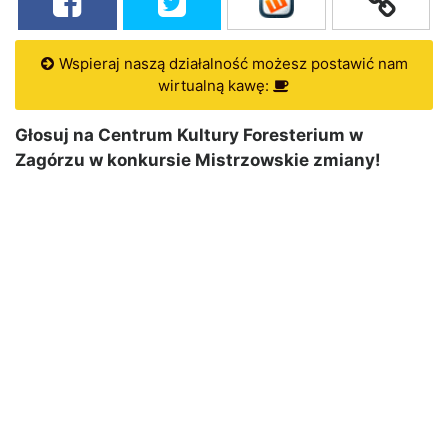
Wspieraj naszą działalność możesz postawić nam
wirtualną kawę:
Głosuj na Centrum Kultury Foresterium w
Zagórzu w konkursie Mistrzowskie zmiany!