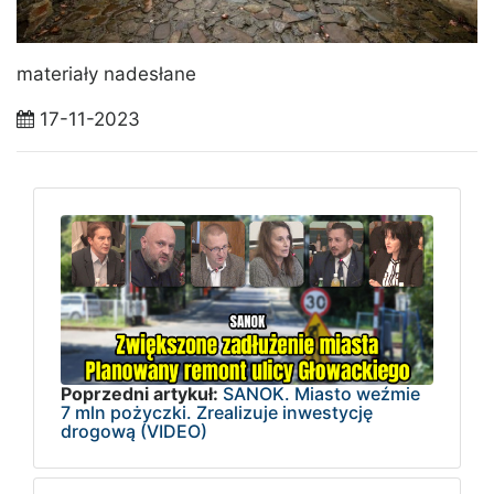
materiały nadesłane
17-11-2023
Poprzedni artykuł:
SANOK. Miasto weźmie
7 mln pożyczki. Zrealizuje inwestycję
drogową (VIDEO)