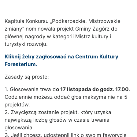
Kapituła Konkursu „Podkarpackie. Mistrzowskie
zmiany” nominowała projekt Gminy Zagórz do
głównej nagrody w kategorii Mistrz kultury i
turystyki rozwoju.
Kliknij żeby zagłosować na Centrum Kultury
Foresterium.
Zasady są proste:
1. Głosowanie trwa d
o 17 listopada do godz. 17.00.
Codziennie możesz oddać głos maksymalnie na 5
projektów.
2. Zwycięzcą zostanie projekt, który uzyska
największą liczbę głosów w czasie trwania
głosowania
3. Jeśli chcesz, udostępnij link o swoim faworycie