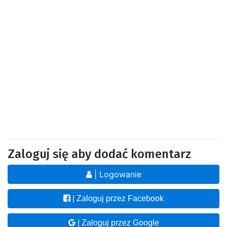
Zaloguj się aby dodać komentarz
| Logowanie
| Zaloguj przez Facebook
| Zaloguj przez Google