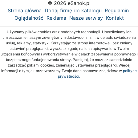
© 2026 eSanok.pl
Strona główna
Dodaj firmę do katalogu
Regulamin
Oglądalność
Reklama
Nasze serwisy
Kontakt
Używamy plików cookies oraz podobnych technologii. Umożliwiamy ich
umieszczanie naszym zewnętrznym dostawcom m.in. w celach: świadczenia
usług, reklamy, statystyk. Korzystając ze strony internetowej, bez zmiany
ustawień przeglądarki, wyrażasz zgodę na ich zapisywanie w Twoim
urządzeniu końcowym i wykorzystywanie w celach zapewnienia poprawnego i
bezpiecznego funkcjonowania strony. Pamiętaj, że możesz samodzielnie
zarządzać plikami cookies, zmieniając ustawienia przeglądarki. Więcej
informacji o tym jak przetwarzamy Twoje dane osobowe znajdziesz w
polityce
prywatności.