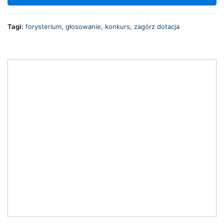
Tagi:
forysterium
,
głosowanie
,
konkurs
,
zagórz dotacja