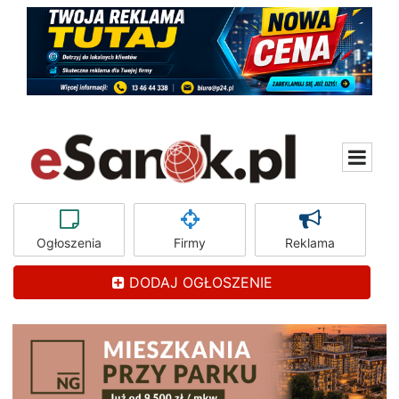
Ogłoszenia
Firmy
Reklama
DODAJ OGŁOSZENIE