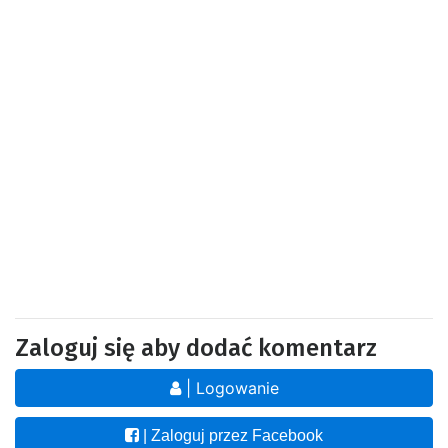
Zaloguj się aby dodać komentarz
| Logowanie
| Zaloguj przez Facebook