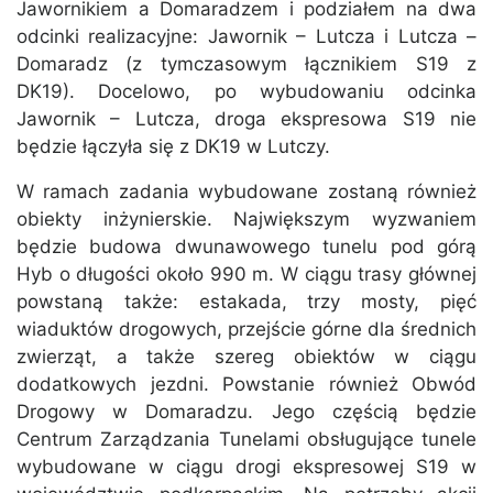
Jawornikiem a Domaradzem i podziałem na dwa
odcinki realizacyjne: Jawornik – Lutcza i Lutcza –
Domaradz (z tymczasowym łącznikiem S19 z
DK19). Docelowo, po wybudowaniu odcinka
Jawornik – Lutcza, droga ekspresowa S19 nie
będzie łączyła się z DK19 w Lutczy.
W ramach zadania wybudowane zostaną również
obiekty inżynierskie. Największym wyzwaniem
będzie budowa dwunawowego tunelu pod górą
Hyb o długości około 990 m. W ciągu trasy głównej
powstaną także: estakada, trzy mosty, pięć
wiaduktów drogowych, przejście górne dla średnich
zwierząt, a także szereg obiektów w ciągu
dodatkowych jezdni. Powstanie również Obwód
Drogowy w Domaradzu. Jego częścią będzie
Centrum Zarządzania Tunelami obsługujące tunele
wybudowane w ciągu drogi ekspresowej S19 w