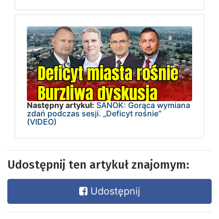
Następny artykuł:
SANOK: Gorąca wymiana
zdań podczas sesji. „Deficyt rośnie”
(VIDEO)
Udostępnij ten artykuł znajomym:
Udostępnij