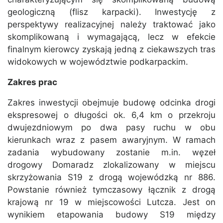
geologiczną (flisz karpacki). Inwestycję z
perspektywy realizacyjnej należy traktować jako
skomplikowaną i wymagającą, lecz w efekcie
finalnym kierowcy zyskają jedną z ciekawszych tras
widokowych w województwie podkarpackim.
Zakres prac
Zakres inwestycji obejmuje budowę odcinka drogi
ekspresowej o długości ok. 6,4 km o przekroju
dwujezdniowym po dwa pasy ruchu w obu
kierunkach wraz z pasem awaryjnym. W ramach
zadania wybudowany zostanie m.in. węzeł
drogowy Domaradz zlokalizowany w miejscu
skrzyżowania S19 z drogą wojewódzką nr 886.
Powstanie również tymczasowy łącznik z drogą
krajową nr 19 w miejscowości Lutcza. Jest on
wynikiem etapowania budowy S19 między