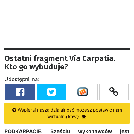
Ostatni fragment Via Carpatia.
Kto go wybuduje?
Udostępnij na:
Wspieraj naszą działalność możesz postawić nam
wirtualną kawę:
PODKARPACIE. Sześciu wykonawców jest