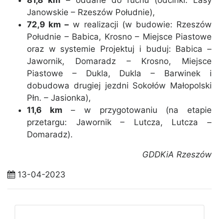
Janowskie – Rzeszów Południe),
72,9 km –
w realizacji (w budowie: Rzeszów
Południe – Babica, Krosno – Miejsce Piastowe
oraz w systemie Projektuj i buduj: Babica –
Jawornik, Domaradz – Krosno, Miejsce
Piastowe – Dukla, Dukla – Barwinek i
dobudowa drugiej jezdni Sokołów Małopolski
Płn. – Jasionka),
11,6 km
– w przygotowaniu (na etapie
przetargu: Jawornik – Lutcza, Lutcza –
Domaradz).
GDDKiA Rzeszów
13-04-2023