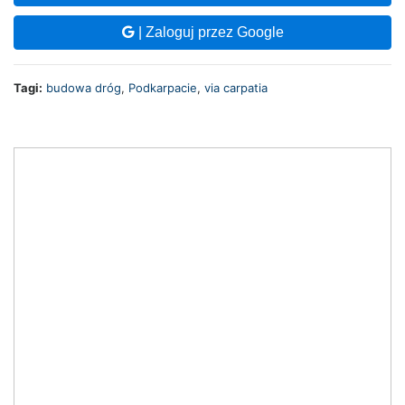
| Zaloguj przez Google
Tagi:
budowa dróg
,
Podkarpacie
,
via carpatia