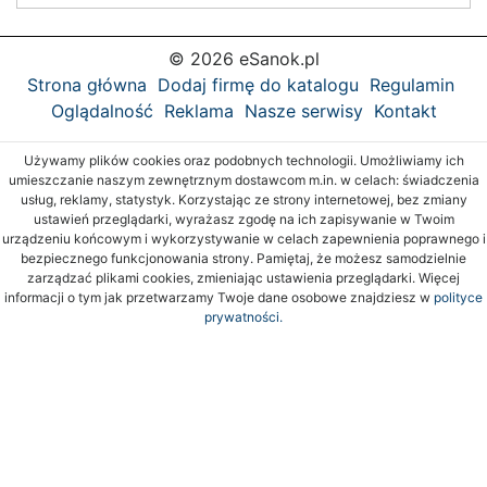
© 2026 eSanok.pl
Strona główna
Dodaj firmę do katalogu
Regulamin
Oglądalność
Reklama
Nasze serwisy
Kontakt
Używamy plików cookies oraz podobnych technologii. Umożliwiamy ich
umieszczanie naszym zewnętrznym dostawcom m.in. w celach: świadczenia
usług, reklamy, statystyk. Korzystając ze strony internetowej, bez zmiany
ustawień przeglądarki, wyrażasz zgodę na ich zapisywanie w Twoim
urządzeniu końcowym i wykorzystywanie w celach zapewnienia poprawnego i
bezpiecznego funkcjonowania strony. Pamiętaj, że możesz samodzielnie
zarządzać plikami cookies, zmieniając ustawienia przeglądarki. Więcej
informacji o tym jak przetwarzamy Twoje dane osobowe znajdziesz w
polityce
prywatności.