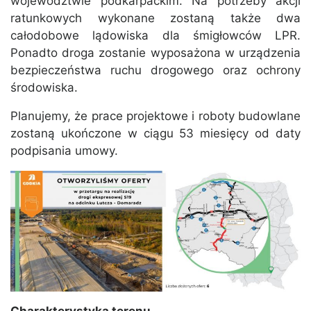
województwie podkarpackim. Na potrzeby akcji
ratunkowych wykonane zostaną także dwa
całodobowe lądowiska dla śmigłowców LPR.
Ponadto droga zostanie wyposażona w urządzenia
bezpieczeństwa ruchu drogowego oraz ochrony
środowiska.
Planujemy, że prace projektowe i roboty budowlane
zostaną ukończone w ciągu 53 miesięcy od daty
podpisania umowy.
Charakterystyka terenu