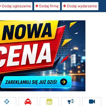
Dodaj ogłoszenie
Dodaj firmę
Dodaj wydarzenie