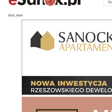
D
REKLAMA