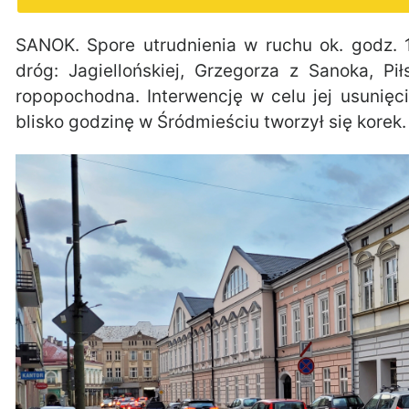
SANOK. Spore utrudnienia w ruchu ok. godz. 
dróg: Jagiellońskiej, Grzegorza z Sanoka, Pi
ropopochodna. Interwencję w celu jej usunięc
blisko godzinę w Śródmieściu tworzył się korek.