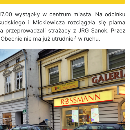
17.00 wystąpiły w centrum miasta. Na odcinku
łsudskiego i Mickiewicza rozciągała się plama
ia przeprowadzali strażacy z JRG Sanok. Przez
 Obecnie nie ma już utrudnień w ruchu.