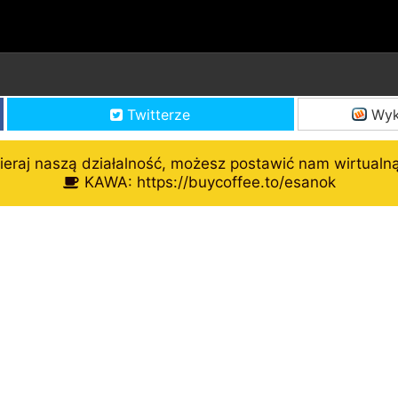
Twitterze
Wyk
eraj naszą działalność, możesz postawić nam wirtualn
KAWA: https://buycoffee.to/esanok