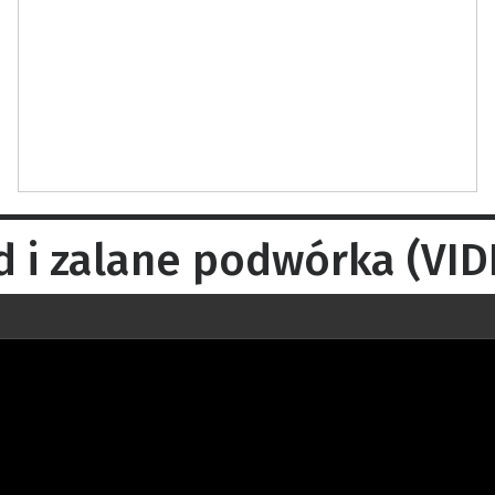
d i zalane podwórka (VID