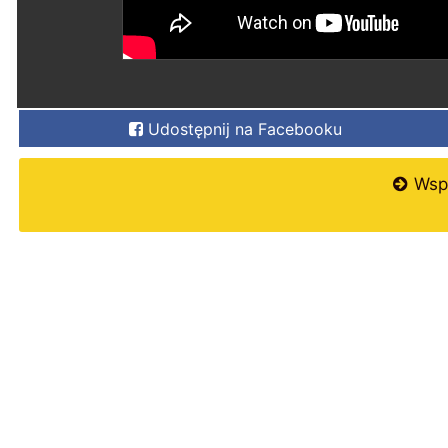
Udostępnij na Facebooku
Wspi