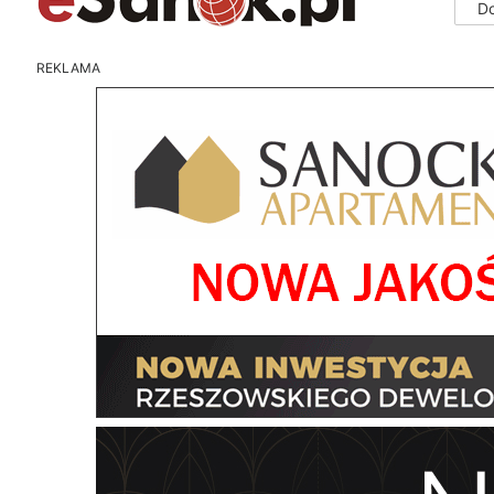
D
REKLAMA