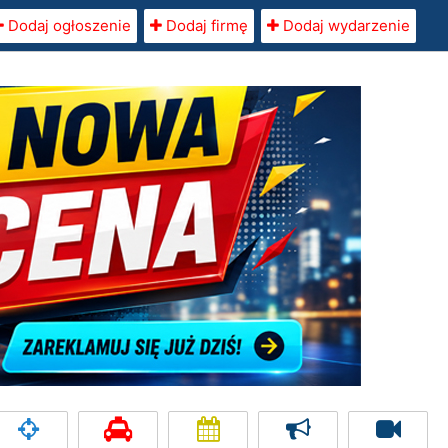
Dodaj ogłoszenie
Dodaj firmę
Dodaj wydarzenie