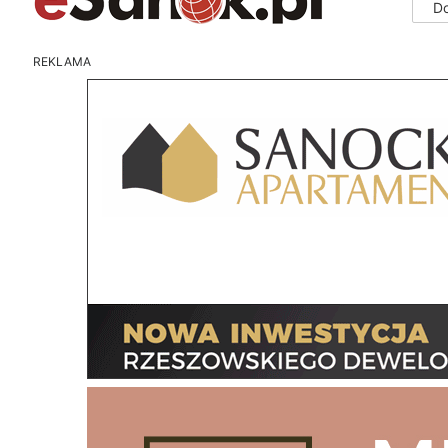
D
REKLAMA