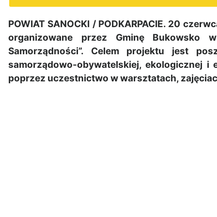
POWIAT SANOCKI / PODKARPACIE. 20 czerwca 2
organizowane przez Gminę Bukowsko w 
Samorządności”. Celem projektu jest posz
samorządowo-obywatelskiej, ekologicznej i
poprzez uczestnictwo w warsztatach, zajęciac