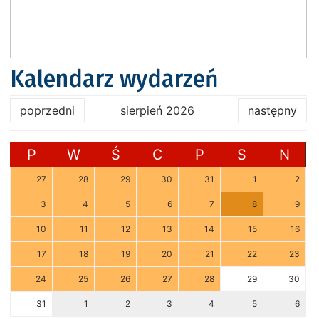
Kalendarz wydarzeń
poprzedni
sierpień 2026
następny
P
W
Ś
C
P
S
N
27
28
29
30
31
1
2
3
4
5
6
7
8
9
10
11
12
13
14
15
16
17
18
19
20
21
22
23
24
25
26
27
28
29
30
31
1
2
3
4
5
6