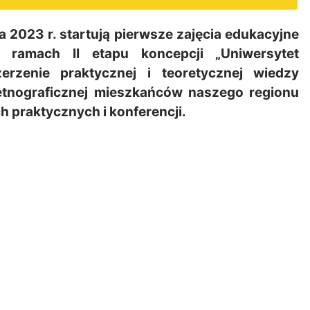
023 r. startują pierwsze zajęcia edukacyjne
ramach II etapu koncepcji „Uniwersytet
erzenie praktycznej i teoretycznej wiedzy
 etnograficznej mieszkańców naszego regionu
h praktycznych i konferencji.