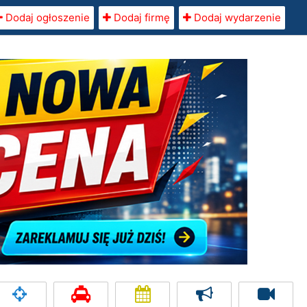
Dodaj ogłoszenie
Dodaj firmę
Dodaj wydarzenie