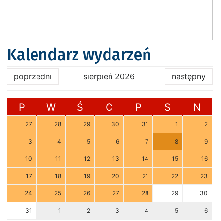
Kalendarz wydarzeń
poprzedni
sierpień 2026
następny
P
W
Ś
C
P
S
N
27
28
29
30
31
1
2
3
4
5
6
7
8
9
10
11
12
13
14
15
16
17
18
19
20
21
22
23
24
25
26
27
28
29
30
31
1
2
3
4
5
6