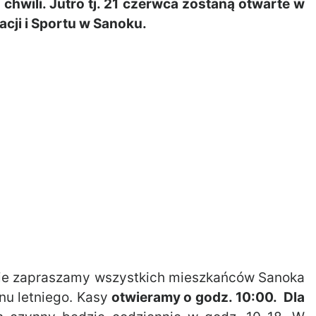
chwili. Jutro tj. 21 czerwca zostaną otwarte w
acji i Sportu w Sanoku.
znie zapraszamy wszystkich mieszkańców Sanoka
nu letniego. Kasy
otwieramy o godz. 10:00. Dla