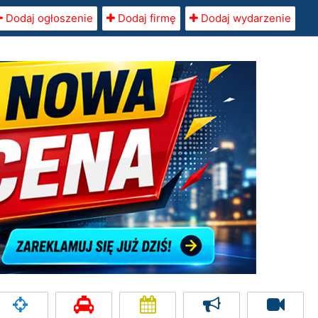
Dodaj ogłoszenie
Dodaj firmę
Dodaj wydarzenie