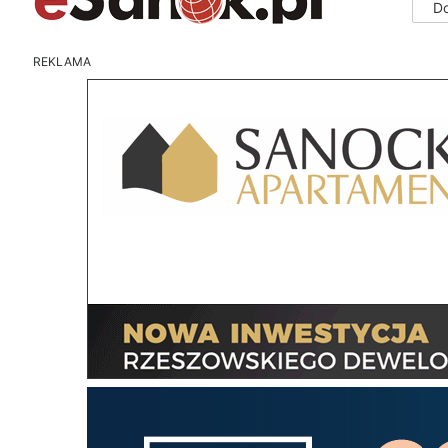
D
REKLAMA