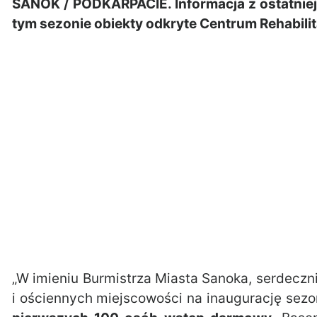
SANOK / PODKARPACIE. Informacja z ostatniej 
tym sezonie obiekty odkryte Centrum Rehabilit
„W imieniu Burmistrza Miasta Sanoka, serdec
i ościennych miejscowości na inaugurację sezo