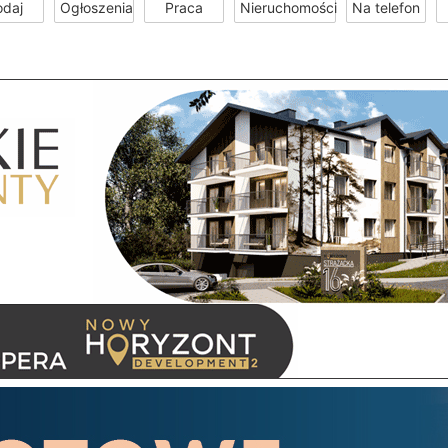
odaj
Ogłoszenia
Praca
Nieruchomości
Na telefon