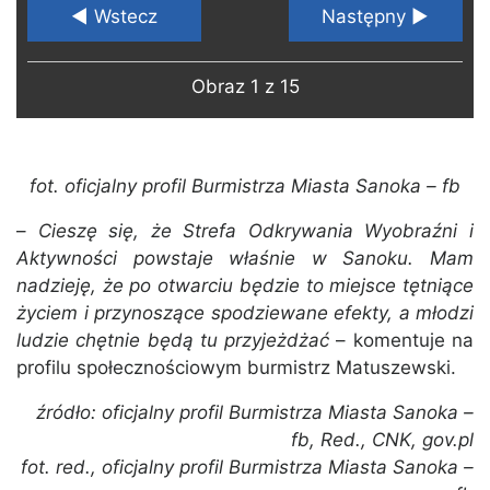
◄ Wstecz
Następny ►
Obraz 1 z 15
fot. oficjalny profil Burmistrza Miasta Sanoka – fb
–
Cieszę się, że Strefa Odkrywania Wyobraźni i
Aktywności powstaje właśnie w Sanoku. Mam
nadzieję, że po otwarciu będzie to miejsce tętniące
życiem i przynoszące spodziewane efekty, a młodzi
ludzie chętnie będą tu przyjeżdżać
– komentuje na
profilu społecznościowym burmistrz Matuszewski.
źródło: oficjalny profil Burmistrza Miasta Sanoka –
fb, Red., CNK, gov.pl
fot. red., oficjalny profil Burmistrza Miasta Sanoka –