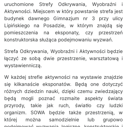
uruchomione Strefy Odkrywania, Wyobraźni i
Aktywności. Miejscem w który powstanie strefa jest
budynek dawnego Gimnazjum nr 3 przy ulicy
Lipińskiego na Posadzie, w którym znajdą się
pomieszczenia na eksponaty, czy przestrzeń
konstruktorska służąca podejmowaniu wyzwań.
Strefa Odkrywania, Wyobraźni i Aktywności będzie
łączyć ze sobą dwie przestrzenie, warsztatową i
wystawienniczą.
W każdej strefie aktywności na wystawie znajdzie
się kilkanaście eksponatów. Będą one dotyczyć
różnych dziedzin nauki, dzięki czemu zwiedzający
będą mogli poznać rozmaite aspekty świata
przyrody, takie jak ruch, światło czy ludzki
organizm. SOWA będzie także przestrzenią, w
której można samodzielnie lub grupowo
podejmować wyzwania logiczne, konstruktorskie i