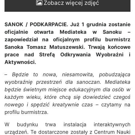
Zobacz więcej zdjęć
SANOK / PODKARPACIE. Już 1 grudnia zostanie
oficjalnie otwarta Mediateka w Sanoku –
zapowiedział na oficjalnym profilu burmistrz
Sanoka Tomasz Matuszewski. Trwają końcowe
prace nad Strefą Odkrywania Wyobraźni i
Aktywności.
–
Będzie to nowa, niesamowita, pobudzająca
wyobraźnię przestrzeń dla sanoczan. Mediateka
będzie świetnym miejsce edukacyjnym dla osób w
każdym wieku, które chcą się dowiedzieć czegoś
nowego i spędzić kreatywnie czas
– czytamy na
profilu burmistrza.
W budynku trwa instalacja interaktywnych
urządzeń. Te dostarczone zostały z Centrum Nauki