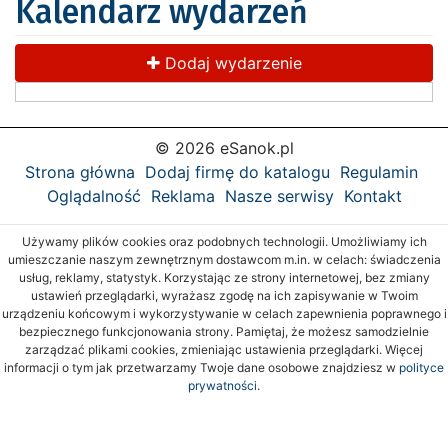
Kalendarz wydarzeń
Dodaj wydarzenie
© 2026 eSanok.pl
Strona główna
Dodaj firmę do katalogu
Regulamin
Oglądalność
Reklama
Nasze serwisy
Kontakt
Używamy plików cookies oraz podobnych technologii. Umożliwiamy ich
umieszczanie naszym zewnętrznym dostawcom m.in. w celach: świadczenia
usług, reklamy, statystyk. Korzystając ze strony internetowej, bez zmiany
ustawień przeglądarki, wyrażasz zgodę na ich zapisywanie w Twoim
urządzeniu końcowym i wykorzystywanie w celach zapewnienia poprawnego i
bezpiecznego funkcjonowania strony. Pamiętaj, że możesz samodzielnie
zarządzać plikami cookies, zmieniając ustawienia przeglądarki. Więcej
informacji o tym jak przetwarzamy Twoje dane osobowe znajdziesz w
polityce
prywatności.