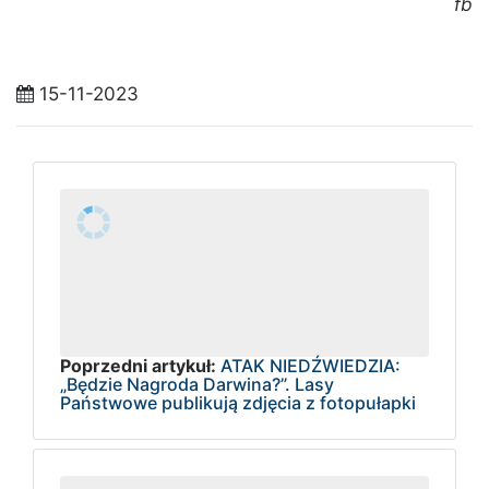
fb
15-11-2023
Poprzedni artykuł:
ATAK NIEDŹWIEDZIA:
„Będzie Nagroda Darwina?”. Lasy
Państwowe publikują zdjęcia z fotopułapki