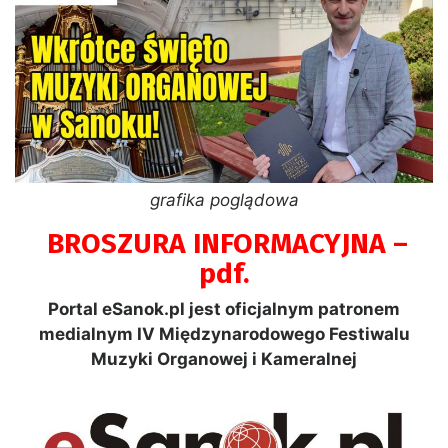
grafika poglądowa
BROSZURA INFORMACYJNA –
pdf.
Portal eSanok.pl jest oficjalnym patronem
medialnym IV Międzynarodowego Festiwalu
Muzyki Organowej i Kameralnej