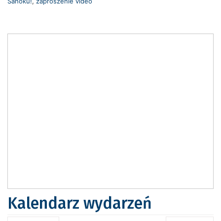
Sanoku!
,
zaproszenie video
Kalendarz wydarzeń