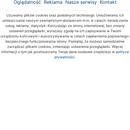
Oglądalność
Reklama
Nasze serwisy
Kontakt
Używamy plików cookies oraz podobnych technologii. Umożliwiamy ich
umieszczanie naszym zewnętrznym dostawcom m.in. w celach: świadczenia
usług, reklamy, statystyk. Korzystając ze strony internetowej, bez zmiany
ustawień przeglądarki, wyrażasz zgodę na ich zapisywanie w Twoim
urządzeniu końcowym i wykorzystywanie w celach zapewnienia poprawnego i
bezpiecznego funkcjonowania strony. Pamiętaj, że możesz samodzielnie
zarządzać plikami cookies, zmieniając ustawienia przeglądarki. Więcej
informacji o tym jak przetwarzamy Twoje dane osobowe znajdziesz w
polityce
prywatności.