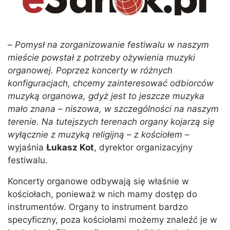
–
Pomysł na zorganizowanie festiwalu w naszym
mieście powstał z potrzeby ożywienia muzyki
organowej. Poprzez koncerty w różnych
konfiguracjach, chcemy zainteresować odbiorców
muzyką organowa, gdyż jest to jeszcze muzyka
mało znana – niszowa, w szczególności na naszym
terenie. Na tutejszych terenach organy kojarzą się
wyłącznie z muzyką religijną – z kościołem
–
wyjaśnia
Łukasz Kot
, dyrektor organizacyjny
festiwalu.
Koncerty organowe odbywają się właśnie w
kościołach, ponieważ w nich mamy dostęp do
instrumentów. Organy to instrument bardzo
specyficzny, poza kościołami możemy znaleźć je w