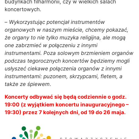
budynkach filharmonii, czy w wielkich salach
koncertowych.
–
Wykorzystując potencjał instrumentów
organowych w naszym mieście, chcemy pokazać,
że organy to nie tylko muzyka religijna, ale mogą
one zabrzmieć w połączeniu z innymi
instrumentami. Poza solowym brzmieniem organów
podczas tegorocznych koncertów będziemy mogli
usłyszeć ciekawe połączenia organów z innymi
instrumentami: puzonem, skrzypcami, fletem, a
także ze śpiewem
.
Koncerty odbywać się będą codziennie o godz.
19:00 (z wyjątkiem koncertu inauguracyjnego –
19:30) przez 7 kolejnych dni, od 19 do 26 maja.