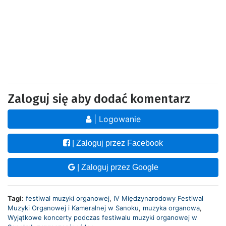
Zaloguj się aby dodać komentarz
| Logowanie
| Zaloguj przez Facebook
| Zaloguj przez Google
Tagi:
festiwal muzyki organowej
,
IV Międzynarodowy Festiwal
Muzyki Organowej i Kameralnej w Sanoku
,
muzyka organowa
,
Wyjątkowe koncerty podczas festiwalu muzyki organowej w