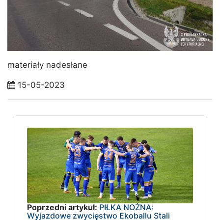
materiały nadesłane
15-05-2023
Poprzedni artykuł:
PIŁKA NOŻNA:
Wyjazdowe zwycięstwo Ekoballu Stali