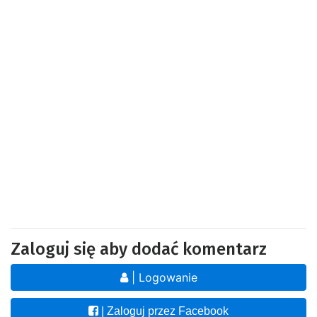
Zaloguj się aby dodać komentarz
| Logowanie
| Zaloguj przez Facebook