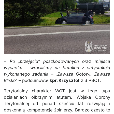
– Po „przejęciu” poszkodowanych oraz miejsca
wypadku – wróciliśmy na batalion z satysfakcją
wykonanego zadania – „Zawsze Gotowi, Zawsze
Blisko” –
podsumował
kpr. Krzysztof
z 3 PBOT.
Terytorialny charakter WOT jest w tego typu
działaniach olbrzymim atutem. Wojska Obrony
Terytorialnej od ponad sześciu lat rozwijają i
doskonalą kompetencje żołnierzy. Bardzo często to