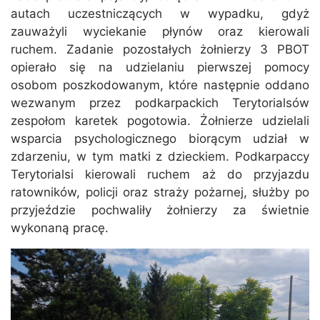
autach uczestniczących w wypadku, gdyż
zauważyli wyciekanie płynów oraz kierowali
ruchem. Zadanie pozostałych żołnierzy 3 PBOT
opierało się na udzielaniu pierwszej pomocy
osobom poszkodowanym, które następnie oddano
wezwanym przez podkarpackich Terytorialsów
zespołom karetek pogotowia. Żołnierze udzielali
wsparcia psychologicznego biorącym udział w
zdarzeniu, w tym matki z dzieckiem. Podkarpaccy
Terytorialsi kierowali ruchem aż do przyjazdu
ratowników, policji oraz straży pożarnej, służby po
przyjeździe pochwaliły żołnierzy za świetnie
wykonaną pracę.