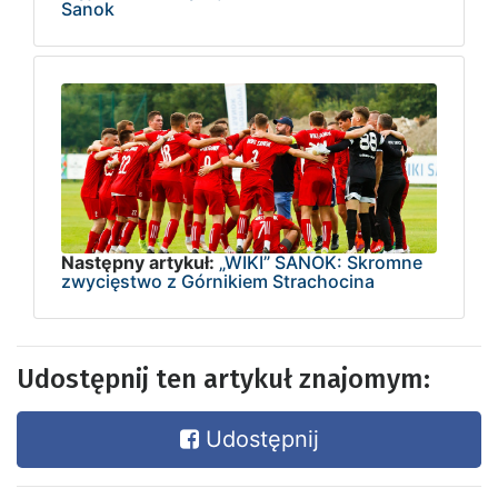
Sanok
Następny artykuł:
„WIKI” SANOK: Skromne
zwycięstwo z Górnikiem Strachocina
Udostępnij ten artykuł znajomym:
Udostępnij