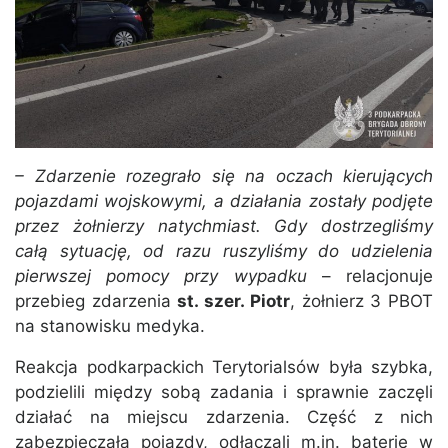
– Zdarzenie rozegrało się na oczach kierujących
pojazdami wojskowymi, a działania zostały podjęte
przez żołnierzy natychmiast. Gdy dostrzegliśmy
całą sytuację, od razu ruszyliśmy do udzielenia
pierwszej pomocy przy wypadku
– relacjonuje
przebieg zdarzenia
st. szer. Piotr
, żołnierz 3 PBOT
na stanowisku medyka.
Reakcja podkarpackich Terytorialsów była szybka,
podzielili między sobą zadania i sprawnie zaczęli
działać na miejscu zdarzenia. Część z nich
zabezpieczała pojazdy, odłączali m.in. baterie w