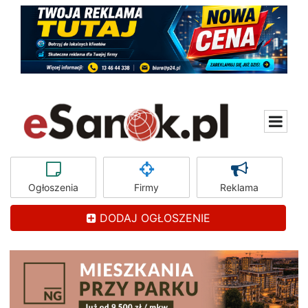
Ogłoszenia
Firmy
Reklama
DODAJ OGŁOSZENIE