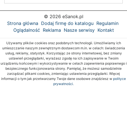
© 2026 eSanok.pl
Strona główna
Dodaj firmę do katalogu
Regulamin
Oglądalność
Reklama
Nasze serwisy
Kontakt
Używamy plików cookies oraz podobnych technologii. Umożliwiamy ich
umieszczanie naszym zewnętrznym dostawcom m.in. w celach: świadczenia
usług, reklamy, statystyk. Korzystając ze strony internetowej, bez zmiany
ustawień przeglądarki, wyrażasz zgodę na ich zapisywanie w Twoim
urządzeniu końcowym i wykorzystywanie w celach zapewnienia poprawnego i
bezpiecznego funkcjonowania strony. Pamiętaj, że możesz samodzielnie
zarządzać plikami cookies, zmieniając ustawienia przeglądarki. Więcej
informacji o tym jak przetwarzamy Twoje dane osobowe znajdziesz w
polityce
prywatności.