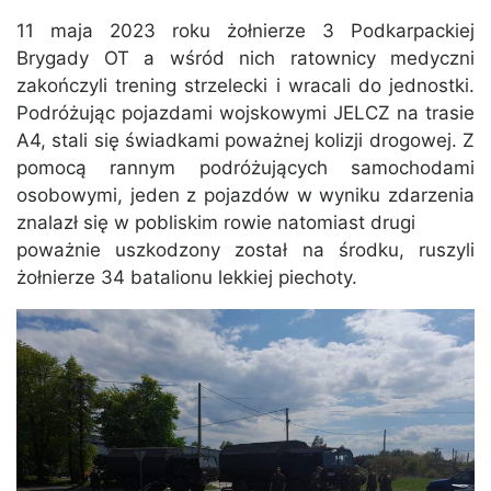
11 maja 2023 roku żołnierze 3 Podkarpackiej
Brygady OT a wśród nich ratownicy medyczni
zakończyli trening strzelecki i wracali do jednostki.
Podróżując pojazdami wojskowymi JELCZ na trasie
A4, stali się świadkami poważnej kolizji drogowej. Z
pomocą rannym podróżujących samochodami
osobowymi, jeden z pojazdów w wyniku zdarzenia
znalazł się w pobliskim rowie natomiast drugi
poważnie uszkodzony został na środku, ruszyli
żołnierze 34 batalionu lekkiej piechoty.