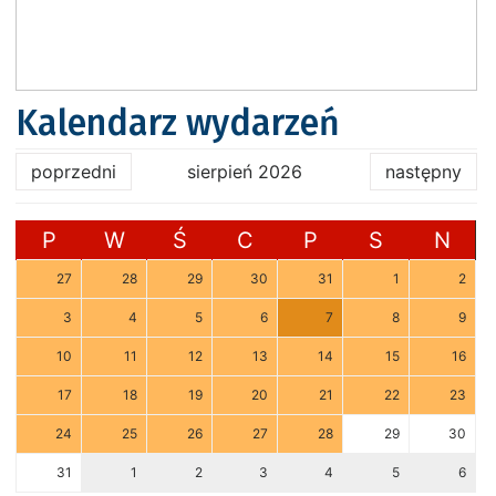
Kalendarz wydarzeń
poprzedni
sierpień 2026
następny
P
W
Ś
C
P
S
N
27
28
29
30
31
1
2
3
4
5
6
7
8
9
10
11
12
13
14
15
16
17
18
19
20
21
22
23
24
25
26
27
28
29
30
31
1
2
3
4
5
6