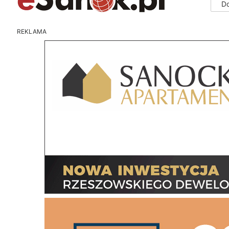
D
REKLAMA