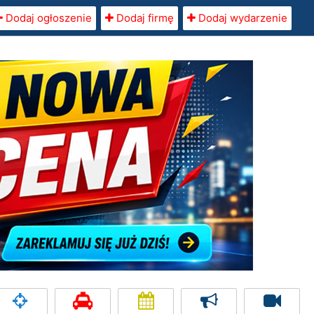
Dodaj ogłoszenie
Dodaj firmę
Dodaj wydarzenie