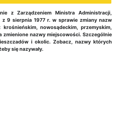
ie z Zarządzeniem Ministra Administracji,
 z 9 sierpnia 1977 r. w sprawie zmiany nazw
: krośnieńskim, nowosądeckim, przemyskim,
ta zmienione nazwy miejscowości. Szczególnie
ieszczadów i okolic. Zobacz, nazwy których
żeby się nazywały.