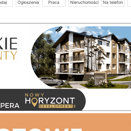
odaj
Ogłoszenia
Praca
Nieruchomości
Na telefon