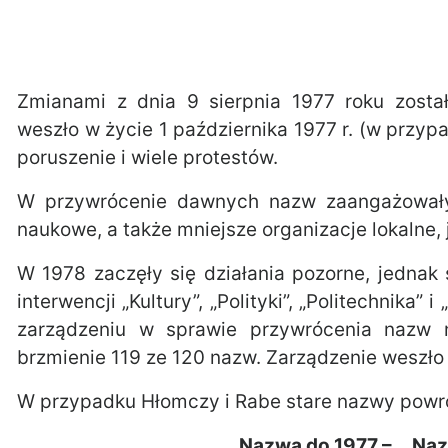
Zmianami z dnia 9 sierpnia 1977 roku zosta
weszło w życie 1 października 1977 r. (w przyp
poruszenie i wiele protestów.
W przywrócenie dawnych nazw zaangażowały 
naukowe, a także mniejsze organizacje lokalne,
W 1978 zaczęły się działania pozorne, jednak
interwencji „Kultury”, „Polityki”, „Politechnik
zarządzeniu w sprawie przywrócenia nazw 
brzmienie 119 ze 120 nazw. Zarządzenie weszło w
W przypadku Hłomczy i Rabe stare nazwy powróc
Nazwa do 1977 – Naz