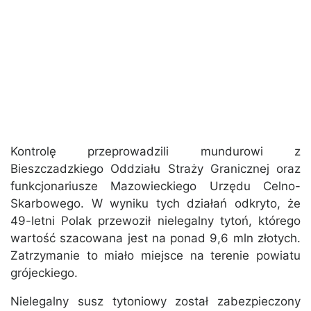
Kontrolę przeprowadzili mundurowi z
Bieszczadzkiego Oddziału Straży Granicznej oraz
funkcjonariusze Mazowieckiego Urzędu Celno-
Skarbowego. W wyniku tych działań odkryto, że
49-letni Polak przewoził nielegalny tytoń, którego
wartość szacowana jest na ponad 9,6 mln złotych.
Zatrzymanie to miało miejsce na terenie powiatu
grójeckiego.
Nielegalny susz tytoniowy został zabezpieczony