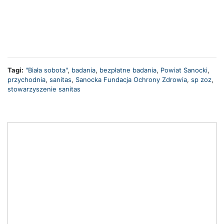
Tagi:
"Biała sobota"
,
badania
,
bezpłatne badania
,
Powiat Sanocki
,
przychodnia
,
sanitas
,
Sanocka Fundacja Ochrony Zdrowia
,
sp zoz
,
stowarzyszenie sanitas