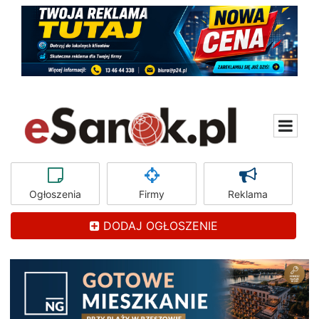
Ogłoszenia
Firmy
Reklama
DODAJ OGŁOSZENIE