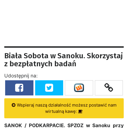
Biała Sobota w Sanoku. Skorzystaj
z bezpłatnych badań
Udostępnij na:
Wspieraj naszą działalność możesz postawić nam
wirtualną kawę:
SANOK / PODKARPACIE. SPZOZ w Sanoku przy