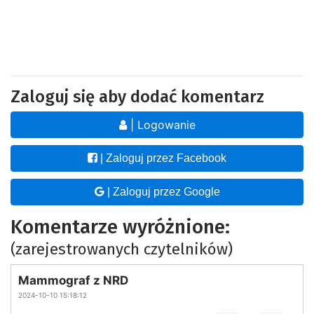
Zaloguj się aby dodać komentarz
| Logowanie
| Zaloguj przez Facebook
| Zaloguj przez Google
Komentarze wyróżnione:
(zarejestrowanych czytelników)
Mammograf z NRD
2024-10-10 15:18:12