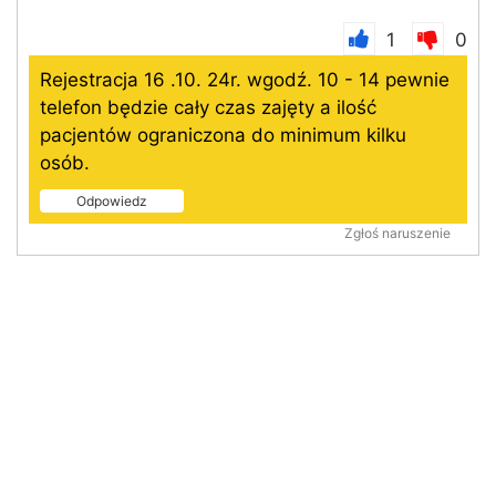
1
0
Rejestracja 16 .10. 24r. wgodź. 10 - 14 pewnie
telefon będzie cały czas zajęty a ilość
pacjentów ograniczona do minimum kilku
osób.
Odpowiedz
Zgłoś naruszenie