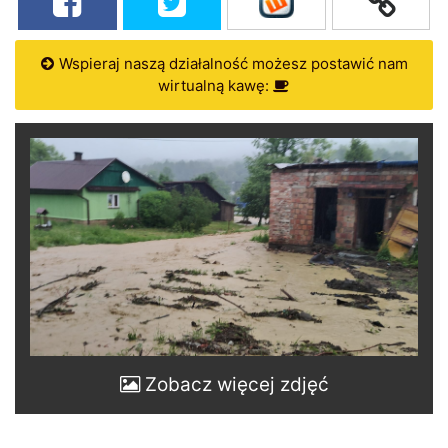
Wspieraj naszą działalność możesz postawić nam
wirtualną kawę:
Zobacz więcej zdjęć