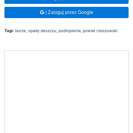
| Zaloguj przez Google
Tagi:
burze
,
opady deszczu
,
podtopienia
,
powiat rzeszowski