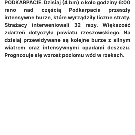
PODKARPACIE. Dzisiaj (4 bm) o koło godziny 6:00
rano nad częścią Podkarpacia przeszły
intensywne burze, które wyrządziły liczne straty.
Strażacy interweniowali 32 razy. Większość
zdarzeń dotyczyła powiatu rzeszowskiego. Na
dzisiaj przewidywane są kolejne burze z silnym
wiatrem oraz intensywnymi opadami deszczu.
Prognozuje się wzrost poziomu wód w rzekach.