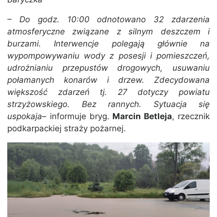
– Do godz. 10:00 odnotowano 32 zdarzenia
atmosferyczne związane z silnym deszczem i
burzami. Interwencje polegają głównie na
wypompowywaniu wody z posesji i pomieszczeń,
udrożnianiu przepustów drogowych, usuwaniu
połamanych konarów i drzew. Zdecydowana
większość zdarzeń tj. 27 dotyczy powiatu
strzyżowskiego. Bez rannych. Sytuacja się
uspokaja
– informuje bryg.
Marcin Betleja
, rzecznik
podkarpackiej straży pożarnej.