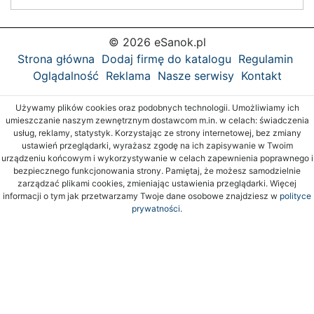
© 2026 eSanok.pl
Strona główna
Dodaj firmę do katalogu
Regulamin
Oglądalność
Reklama
Nasze serwisy
Kontakt
Używamy plików cookies oraz podobnych technologii. Umożliwiamy ich
umieszczanie naszym zewnętrznym dostawcom m.in. w celach: świadczenia
usług, reklamy, statystyk. Korzystając ze strony internetowej, bez zmiany
ustawień przeglądarki, wyrażasz zgodę na ich zapisywanie w Twoim
urządzeniu końcowym i wykorzystywanie w celach zapewnienia poprawnego i
bezpiecznego funkcjonowania strony. Pamiętaj, że możesz samodzielnie
zarządzać plikami cookies, zmieniając ustawienia przeglądarki. Więcej
informacji o tym jak przetwarzamy Twoje dane osobowe znajdziesz w
polityce
prywatności.