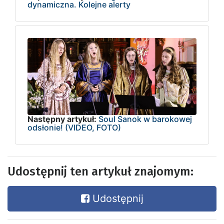
dynamiczna. Kolejne alerty
Następny artykuł:
Soul Sanok w barokowej
odsłonie! (VIDEO, FOTO)
Udostępnij ten artykuł znajomym:
Udostępnij