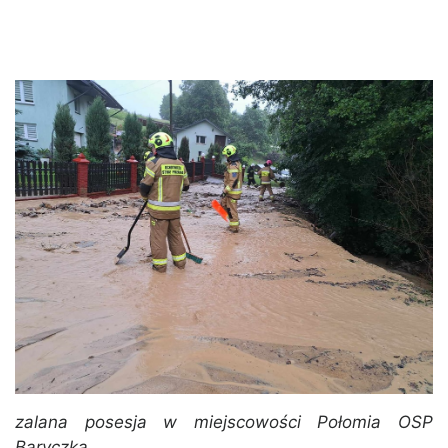
zalana posesja w miejscowości Połomia OSP
Baryczka