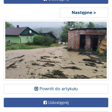
Następne >
Powrót do artykułu
Udostępnij