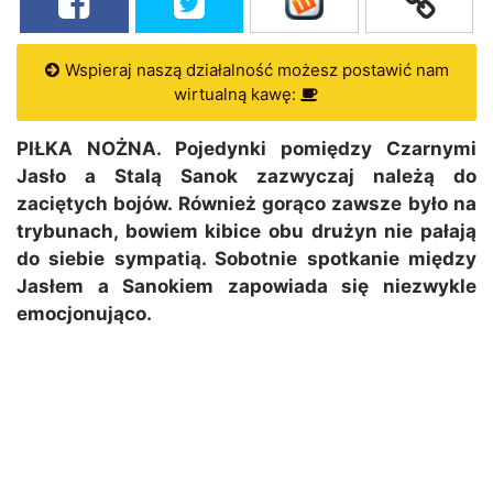
Wspieraj naszą działalność możesz postawić nam
wirtualną kawę:
PIŁKA NOŻNA. Pojedynki pomiędzy Czarnymi
Jasło a Stalą Sanok zazwyczaj należą do
zaciętych bojów. Również gorąco zawsze było na
trybunach, bowiem kibice obu drużyn nie pałają
do siebie sympatią. Sobotnie spotkanie między
Jasłem a Sanokiem zapowiada się niezwykle
emocjonująco.