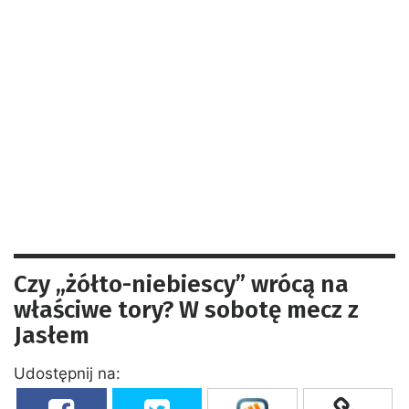
Czy „żółto-niebiescy” wrócą na
właściwe tory? W sobotę mecz z
Jasłem
Udostępnij na: