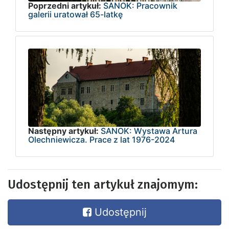
Poprzedni artykuł:
SANOK: Pracownik
galerii uratował 65-latkę
Następny artykuł:
SANOK: Wystawa Artura
Olechniewicza. Prace z lat 1976-2024
Udostępnij ten artykuł znajomym:
Udostępnij