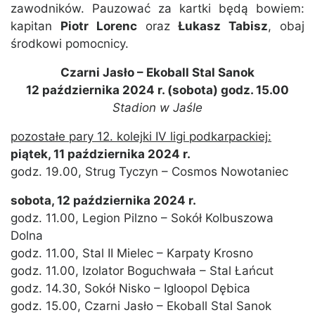
zawodników. Pauzować za kartki będą bowiem:
kapitan
Piotr Lorenc
oraz
Łukasz Tabisz
, obaj
środkowi pomocnicy.
Czarni Jasło – Ekoball Stal Sanok
12 października 2024 r. (sobota) godz. 15.00
Stadion w Jaśle
pozostałe pary 12. kolejki IV ligi podkarpackiej:
piątek, 11 października 2024 r.
godz. 19.00, Strug Tyczyn – Cosmos Nowotaniec
sobota, 12 października 2024 r.
godz. 11.00, Legion Pilzno – Sokół Kolbuszowa
Dolna
godz. 11.00, Stal II Mielec – Karpaty Krosno
godz. 11.00, Izolator Boguchwała – Stal Łańcut
godz. 14.30, Sokół Nisko – Igloopol Dębica
godz. 15.00, Czarni Jasło – Ekoball Stal Sanok