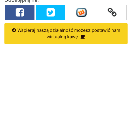
Wspieraj naszą działalność możesz postawić nam
wirtualną kawę.