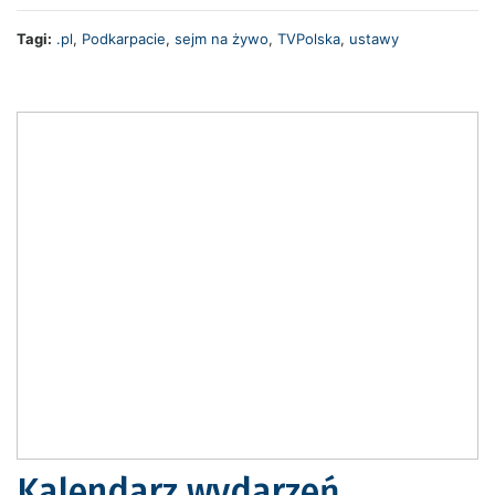
Tagi:
.pl
,
Podkarpacie
,
sejm na żywo
,
TVPolska
,
ustawy
Kalendarz wydarzeń