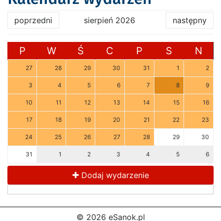
poprzedni
sierpień 2026
następny
P
W
Ś
C
P
S
N
27
28
29
30
31
1
2
3
4
5
6
7
8
9
10
11
12
13
14
15
16
17
18
19
20
21
22
23
24
25
26
27
28
29
30
31
1
2
3
4
5
6
Dodaj wydarzenie
© 2026 eSanok.pl