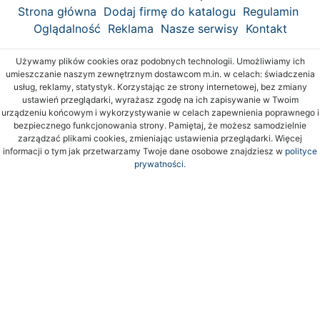
Strona główna
Dodaj firmę do katalogu
Regulamin
Oglądalność
Reklama
Nasze serwisy
Kontakt
Używamy plików cookies oraz podobnych technologii. Umożliwiamy ich
umieszczanie naszym zewnętrznym dostawcom m.in. w celach: świadczenia
usług, reklamy, statystyk. Korzystając ze strony internetowej, bez zmiany
ustawień przeglądarki, wyrażasz zgodę na ich zapisywanie w Twoim
urządzeniu końcowym i wykorzystywanie w celach zapewnienia poprawnego i
bezpiecznego funkcjonowania strony. Pamiętaj, że możesz samodzielnie
zarządzać plikami cookies, zmieniając ustawienia przeglądarki. Więcej
informacji o tym jak przetwarzamy Twoje dane osobowe znajdziesz w
polityce
prywatności.