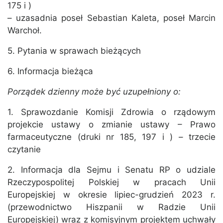
175 i )
– uzasadnia poseł Sebastian Kaleta, poseł Marcin
Warchoł.
5. Pytania w sprawach bieżących
6. Informacja bieżąca
Porządek dzienny może być uzupełniony o:
1. Sprawozdanie Komisji Zdrowia o rządowym
projekcie ustawy o zmianie ustawy – Prawo
farmaceutyczne (druki nr 185, 197 i ) – trzecie
czytanie
2. Informacja dla Sejmu i Senatu RP o udziale
Rzeczypospolitej Polskiej w pracach Unii
Europejskiej w okresie lipiec-grudzień 2023 r.
(przewodnictwo Hiszpanii w Radzie Unii
Europejskiej) wraz z komisyjnym projektem uchwały