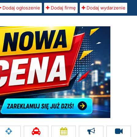
Dodaj ogłoszenie
Dodaj firmę
Dodaj wydarzenie