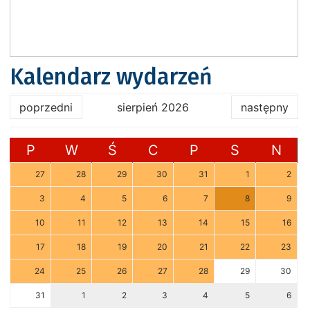
Kalendarz wydarzeń
poprzedni
sierpień 2026
następny
P
W
Ś
C
P
S
N
27
28
29
30
31
1
2
3
4
5
6
7
8
9
10
11
12
13
14
15
16
17
18
19
20
21
22
23
24
25
26
27
28
29
30
31
1
2
3
4
5
6