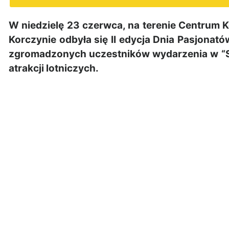
W niedzielę 23 czerwca, na terenie Centrum
Korczynie odbyła się II edycja Dnia Pasjonató
zgromadzonych uczestników wydarzenia w “Sz
atrakcji lotniczych.