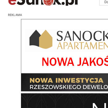
D
REKLAMA