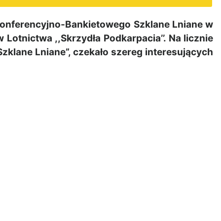
 Konferencyjno-Bankietowego Szklane Lniane w
w Lotnictwa ,,Skrzydła Podkarpacia’’.
Na licznie
klane Lniane”, czekało szereg interesujących